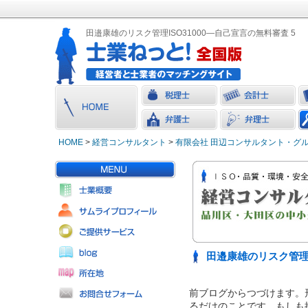
田邉康雄のリスク管理ISO31000―自己宣言の無料審査 5
HOME
>
経営コンサルタント
>
有限会社 田辺コンサルタント・グ
田邉康雄のリスク管理I
前ブログからつづけます。
るだけのことです。もしも