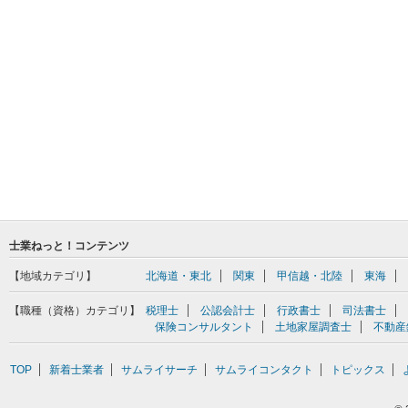
士業ねっと！コンテンツ
【地域カテゴリ】
北海道・東北
関東
甲信越・北陸
東海
【職種（資格）カテゴリ】
税理士
公認会計士
行政書士
司法書士
保険コンサルタント
土地家屋調査士
不動産
TOP
新着士業者
サムライサーチ
サムライコンタクト
トピックス