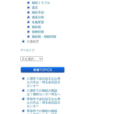
相続トラブル
遺言
相続手続
遺産分割
名義変更
相続税
債務控除
相続税・税額控除
介護経営
アーカイブ
八潮市で会社設立をお考
えの方は：埼玉会社設立
センター
八潮市での相続の相談
は！相続センター埼玉へ
草加市で会社設立をお考
えの方は：埼玉会社設立
センター
草加市での相続の相談