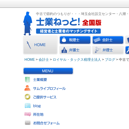
中古で節約のつもりが・・・埼玉会社設立センター・八潮
HOME
>
会計士
>
ロイヤル・タックス税理士法人
>
ブログ
> 中古