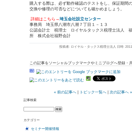
購入する際は、必ず動作確認のテストをし、保証期間
交換や修理の可否などについても確かめましょう。
詳細はこちら→
埼玉会社設立センター
事務局 埼玉県八潮市八潮７丁目１－１３
公認会計士 税理士 ロイヤルタックス税理士法人 
所 株式会社福野会計
投稿者: ロイヤル・タックス税理士法人 日時: 2011年8
この記事をソーシャルブックマークやミニブログへ登録・
« 前の記事へ
|
トピック一覧へ
|
次の記事へ »
記事検索
カテゴリー
セミナー開催情報