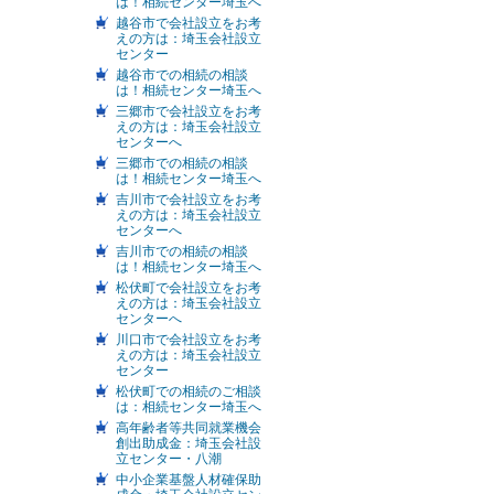
は！相続センター埼玉へ
越谷市で会社設立をお考
えの方は：埼玉会社設立
センター
越谷市での相続の相談
は！相続センター埼玉へ
三郷市で会社設立をお考
えの方は：埼玉会社設立
センターへ
三郷市での相続の相談
は！相続センター埼玉へ
吉川市で会社設立をお考
えの方は：埼玉会社設立
センターへ
吉川市での相続の相談
は！相続センター埼玉へ
松伏町で会社設立をお考
えの方は：埼玉会社設立
センターへ
川口市で会社設立をお考
えの方は：埼玉会社設立
センター
松伏町での相続のご相談
は：相続センター埼玉へ
高年齢者等共同就業機会
創出助成金：埼玉会社設
立センター・八潮
中小企業基盤人材確保助