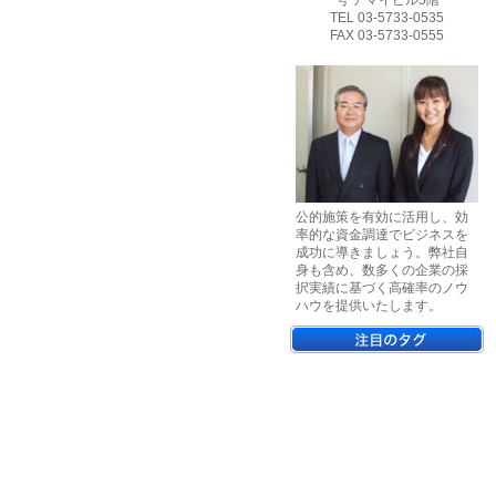
号 アマイビル5階
TEL 03-5733-0535
FAX 03-5733-0555
公的施策を有効に活用し、効
率的な資金調達でビジネスを
成功に導きましょう。弊社自
身も含め、数多くの企業の採
択実績に基づく高確率のノウ
ハウを提供いたします。