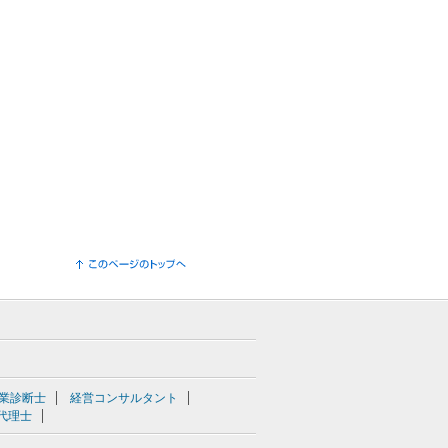
業診断士
経営コンサルタント
代理士