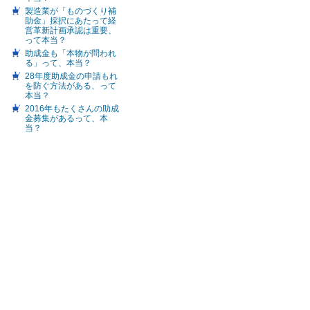
製造業が「ものづくり補
助金」採択にあたって経
営革新計画承認は重要、
って本当？
助成金も「本物が問われ
る」って、本当？
28年度助成金の申請もれ
を防ぐ方法がある、って
本当？
2016年もたくさんの助成
金募集があるって、本
当？