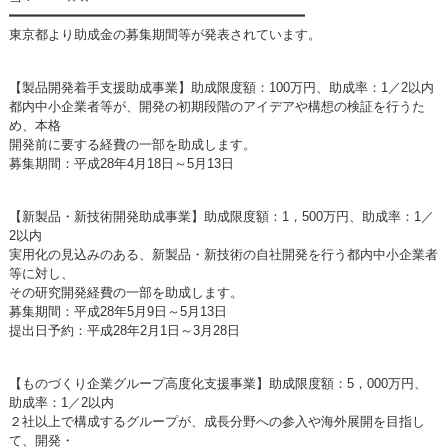
━━━━━━━━━━━━━━━━━━━━━━━━━━━━━━━━━━━━━
東京都より助成金の募集期間等が発表されています。
【製品開発着手支援助成事業】助成限度額：100万円、助成率：1／2以内
都内中小企業者等が、開発の初期段階のアイデアや構想の検証を行うた
め、本格
開発前に要する経費の一部を助成します。
募集期間：平成28年4月18日～5月13日
【新製品・新技術開発助成事業】助成限度額：1，500万円、助成率：1／
2以内
実用化の見込みのある、新製品・新技術の自社開発を行う都内中小企業者
等に対し、
その研究開発経費の一部を助成します。
募集期間：平成28年5月9日～5月13日
提出日予約：平成28年2月1日～3月28日
【ものづくり企業グループ高度化支援事業】助成限度額：5，000万円、
助成率：1／2以内
２社以上で構成するグループが、成長分野への参入や海外展開を目指し
て、開発・