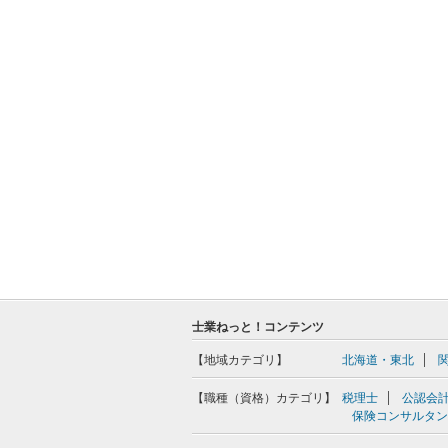
士業ねっと！コンテンツ
【地域カテゴリ】
北海道・東北
【職種（資格）カテゴリ】
税理士
公認会
保険コンサルタン