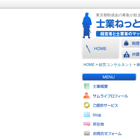
東京都助成金の募集が始
HOME
>
経営コンサルタント
>