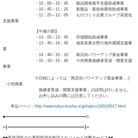
・10：00～10：45 製品開発着手支援助成事業
・10：45～11：25 新製品・新技術開発助成事業
・11：25～12：05 ものづくり企業グループ高度化
支援事業
【午後の部】
・13：05～13：45 市場開拓助成事業
・13：45～14：40 成長産業分野の海外展開支援事
業
・14：40～15：10 商店街パワーアップ基金事業
・15：10～15：40 小売商業後継者育成・開業支援
事業
※日程によっては「商店街パワーアップ基金事業」と
「小売商業
後継者育成・開業支援事業」の説明は行いません。
お申し込みの際には注意してください。
申込ページ：
http://www.tokyo-kosha.or.jp/topics/1601/0017.html
■━━━━━━━━━━━━━━━━━━━━━━━━━━━━━━━━━□
━┃━━━━━━━━━━━━━━━━━━━━━━━━━━━━━━━┃━
■■平成28年の公募型助成金申請スケジュール診断サービス■■