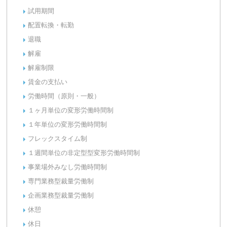
試用期間
配置転換・転勤
退職
解雇
解雇制限
賃金の支払い
労働時間（原則・一般）
１ヶ月単位の変形労働時間制
１年単位の変形労働時間制
フレックスタイム制
１週間単位の非定型型変形労働時間制
事業場外みなし労働時間制
専門業務型裁量労働制
企画業務型裁量労働制
休憩
休日