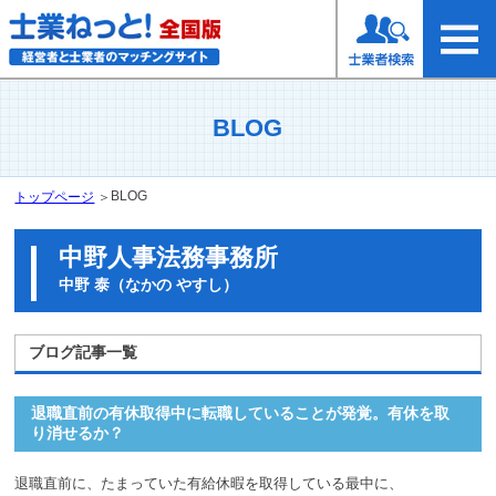
BLOG
BLOG
トップページ
＞
中野人事法務事務所
中野 泰（なかの やすし）
ブログ記事一覧
退職直前の有休取得中に転職していることが発覚。有休を取
り消せるか？
退職直前に、たまっていた有給休暇を取得している最中に、