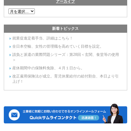
アーカイブ
新着トピックス
就業促進定着手当、詳細はこちら！
全日本空輸、女性の管理職を高めていく目標を設定。
請負と派遣の業際問題シリーズ：第28回＜玄関、食堂等の使用
＞
産休期間中の保険料免除、４月１日から。
改正雇用保険法が成立。育児休業給付の給付割合、本日より引
上げ！