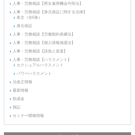
人事・労務相談【男女雇用機会均等法】
人事・労務相談【身元保証に関する法律】
条文（全6条）
身元保証
人事・労務相談【労働契約承継法】
人事・労務相談【個人情報保護法】
人事・労務相談【請負と派遣】
人事・労務相談【ハラスメント】
セクシュアルハラスメント
パワーハラスメント
法改正情報
最新情報
助成金
雑記
セミナー開催情報