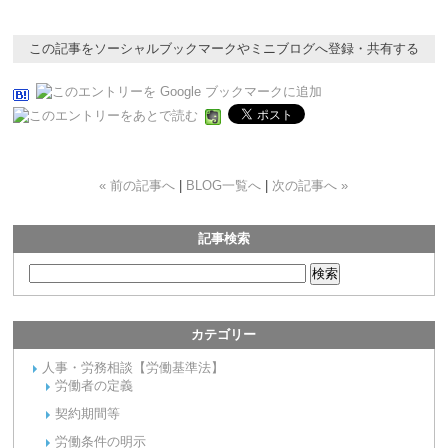
この記事をソーシャルブックマークやミニブログへ登録・共有する
« 前の記事へ
|
BLOG一覧へ
|
次の記事へ »
記事検索
カテゴリー
人事・労務相談【労働基準法】
労働者の定義
契約期間等
労働条件の明示