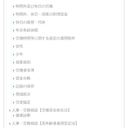
時間外及び休日の労働
時間外、休日・深夜の割増賃金
休日の振替・代休
年次有給休暇
労働時間等に関する規定の適用除外
女性
少年
就業規則
労働者名簿
賃金台帳
記録の保存
懲戒処分
労使協定
人事・労務相談【労働安全衛生法】
健康診断
人事・労務相談【高年齢者雇用安定法】