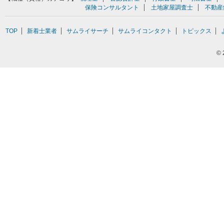
保険コンサルタント
土地家屋調査士
不動産
TOP
新着士業者
サムライサーチ
サムライコンタクト
トピックス
©