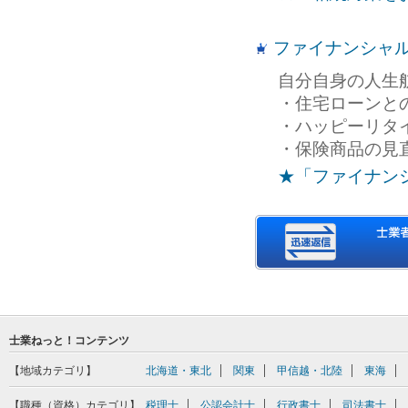
ファイナンシャ
自分自身の人生
・住宅ローンと
・ハッピーリタ
・保険商品の見
★「ファイナン
士業ねっと！コンテンツ
【地域カテゴリ】
北海道・東北
関東
甲信越・北陸
東海
【職種（資格）カテゴリ】
税理士
公認会計士
行政書士
司法書士