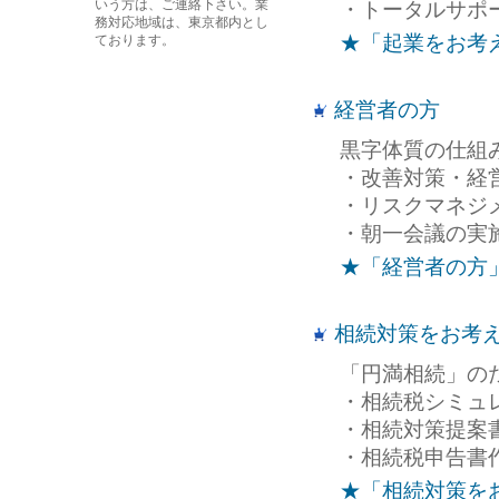
いう方は、ご連絡下さい。業
・トータルサポ
務対応地域は、東京都内とし
★「起業をお考
ております。
経営者の方
黒字体質の仕組
・改善対策・経
・リスクマネジ
・朝一会議の実
★「経営者の方
相続対策をお考
「円満相続」の
・相続税シミュ
・相続対策提案
・相続税申告書
★「相続対策を