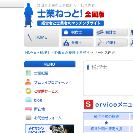
野田泰永税理士事務所 サービス内容
HOME
>
税理士
>
野田泰永税理士事務所
> サービス内容
経理事務の指導
経営計画の策定支援