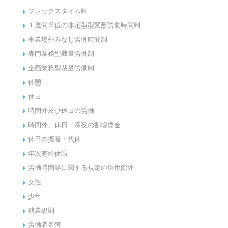
フレックスタイム制
１週間単位の非定型型変形労働時間制
事業場外みなし労働時間制
専門業務型裁量労働制
企画業務型裁量労働制
休憩
休日
時間外及び休日の労働
時間外、休日・深夜の割増賃金
休日の振替・代休
年次有給休暇
労働時間等に関する規定の適用除外
女性
少年
就業規則
労働者名簿