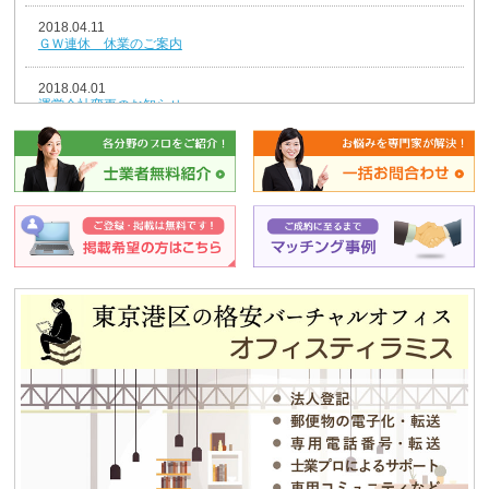
2018.04.11
ＧＷ連休 休業のご案内
2018.04.01
運営会社変更のお知らせ
2018.01.04
新年のごあいさつ
2017.12.26
年末年始休業のお知らせ
2014.08.07
夏期休業のお知らせ
2013.12.25
平成25年冬季休暇のお知らせ
2013.08.12
夏期休業のお知らせ
2012.12.04
独立・移転をお考えの方、必見！！格安合同貸事務所のご紹介！！