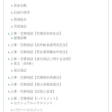
賃金台帳
記録の保存
懲戒処分
労使協定
人事・労務相談【労働安全衛生法】
健康診断
人事・労務相談【高年齢者雇用安定法】
人事・労務相談【男女雇用機会均等法】
人事・労務相談【身元保証に関する法律】
条文（全6条）
身元保証
人事・労務相談【労働契約承継法】
人事・労務相談【個人情報保護法】
人事・労務相談【請負と派遣】
人事・労務相談【ハラスメント】
セクシュアルハラスメント
パワーハラスメント