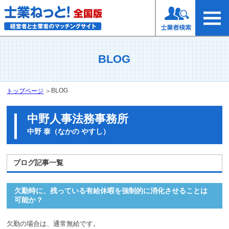
BLOG
BLOG
トップページ
＞
中野人事法務事務所
中野 泰（なかの やすし）
ブログ記事一覧
欠勤時に、残っている有給休暇を強制的に消化させることは
可能か？
欠勤の場合は、通常無給です。