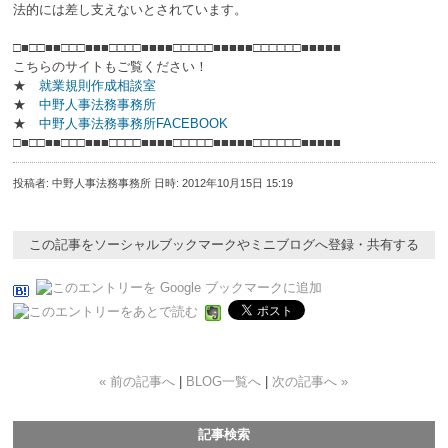
法的には差し支えないとされています。
□■□□■■□□□■■■□□□□■■■■□□□□□■■■■■□□□□□□■■■■■
こちらのサイトもご覧ください！
★
就業規則作成相談室
★
中野人事法務事務所
★
中野人事法務事務所FACEBOOK
□■□□■■□□□■■■□□□□■■■■□□□□□■■■■■□□□□□□■■■■■
投稿者: 中野人事法務事務所 日時: 2012年10月15日 15:19
この記事をソーシャルブックマークやミニブログへ登録・共有する
« 前の記事へ
|
BLOG一覧へ
|
次の記事へ »
記事検索