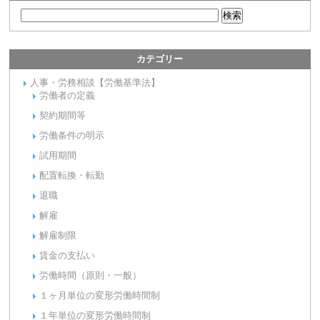
カテゴリー
人事・労務相談【労働基準法】
労働者の定義
契約期間等
労働条件の明示
試用期間
配置転換・転勤
退職
解雇
解雇制限
賃金の支払い
労働時間（原則・一般）
１ヶ月単位の変形労働時間制
１年単位の変形労働時間制