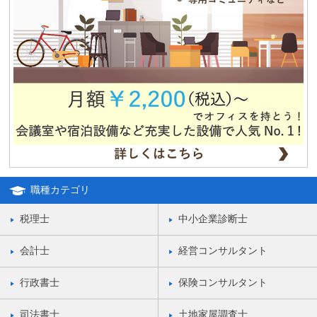
職種カテゴリ
税理士
中小企業診断士
会計士
経営コンサルタント
行政書士
保険コンサルタント
司法書士
土地家屋調査士