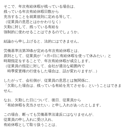
そこで、年次有給休暇が残っている場合は、
残っている年次有給休暇日数から
充当することを就業規則に定める等して、
（従業員の意思とはかかわりなく）
欠勤に対して、残っている有給を
強制的に使わせることはできるのでしょうか。
結論から申し上げると、法的にはできません。
労働基準法第39条が定める年次有給休暇とは、
原則として、従業員が「○月○日に有給休暇を使って休みたい」と
時期指定をすることで、年次有給休暇が成立します。
（従業員の指定に対して、会社が適法な範囲内で
時季変更権の行使をした場合は、話が変わりますが...）
したがって、会社側が、従業員の意思とは無関係に、
「欠勤した場合は、残っている有給を充てさせる」ということはできま
せん。
なお、欠勤した日について、後日、従業員から
「有給休暇を充当させたい」と申し入れがあったとします。
この場合、断っても労働基準法違反にはなりませんが、
従業員の申し入れに受け入れ、
有給休暇として取り扱うことは、