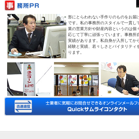
形にとらわれない手作りのものをお届
です。私の事務所のスタイルで一貫して
業の営業方針や財産内容というのは個
応じて丁寧に頑張っています。事務所自
実績があります。私自身が入所してから
経験と実績、若々しさとバイタリティ
ります。