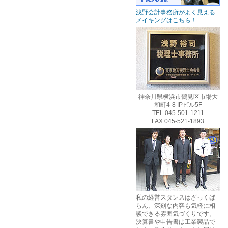
浅野会計事務所がよく見える
メイキングはこちら！
神奈川県横浜市鶴見区市場大
和町4-8 IPビル5F
TEL 045-501-1211
FAX 045-521-1893
私の経営スタンスはざっくば
らん、深刻な内容も気軽に相
談できる雰囲気づくりです。
決算書や申告書は工業製品で