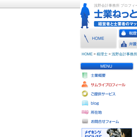
浅野会計事務所 プロフィ
HOME
>
税理士
>
浅野会計事務