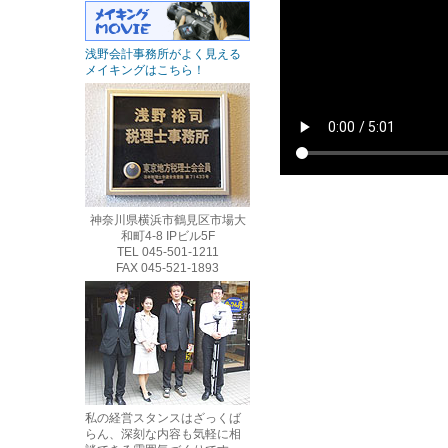
浅野会計事務所がよく見える
メイキングはこちら！
神奈川県横浜市鶴見区市場大
和町4-8 IPビル5F
TEL 045-501-1211
FAX 045-521-1893
私の経営スタンスはざっくば
らん、深刻な内容も気軽に相