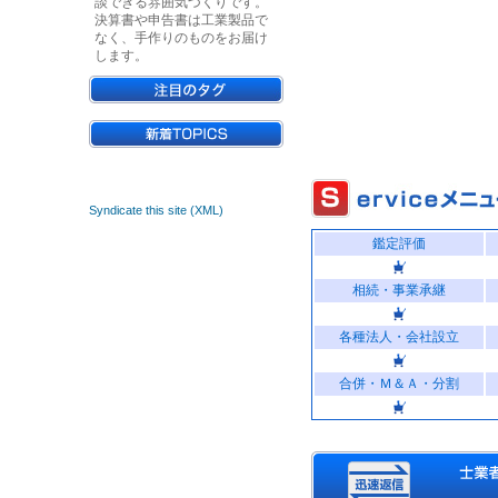
談できる雰囲気づくりです。
決算書や申告書は工業製品で
なく、手作りのものをお届け
します。
Syndicate this site (XML)
鑑定評価
相続・事業承継
各種法人・会社設立
合併・Ｍ＆Ａ・分割