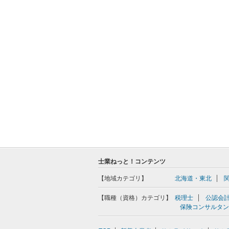
士業ねっと！コンテンツ
【地域カテゴリ】
北海道・東北
【職種（資格）カテゴリ】
税理士
公認会
保険コンサルタン