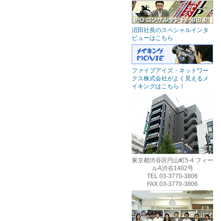
沼田社長のスペシャルインタ
ビューはこちら
ファイブアイズ・ネットワー
クス株式会社がよく見えるメ
イキングはこちら！
東京都渋谷区円山町5-4 フィー
ルA渋谷1402号
TEL 03-3770-3806
FAX 03-3770-3806