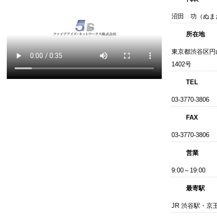
沼田 功（ぬま
所在地
東京都渋谷区円山
1402号
TEL
03-3770-3806
FAX
03-3770-3806
営業
9:00～19:00
最寄駅
JR 渋谷駅・京