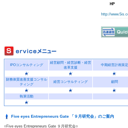
HP
http://www.5is.c
経営顧問・経営診断・経営
IPOコンサルティング
中期経営計画策
改革支援
財務体質改善支援コンサル
経営コンサルティング
顧問
ティング
執筆活動
Five eyes Entrepreneurs Gate 「９月研究会」のご案内
○Five eyes Entrepreneurs Gate ９月研究会○