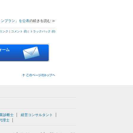
ョンプラン」を公表
の続きを読む ≫
リンク
|
コメント (0)
|
トラックバック (0)
業診断士
経営コンサルタント
代理士