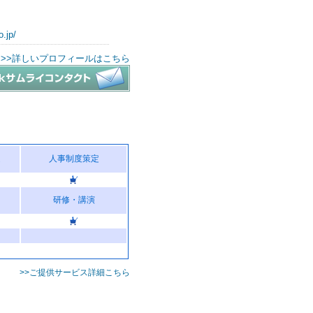
o.jp/
>>詳しいプロフィールはこちら
定
人事制度策定
研修・講演
>>ご提供サービス詳細こちら