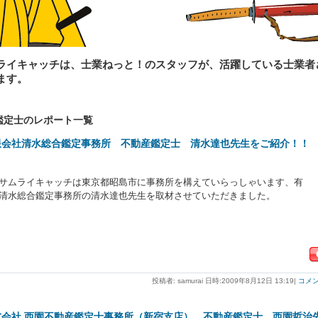
ライキャッチは、士業ねっと！のスタッフが、活躍している士業者
ます。
鑑定士のレポート一覧
限会社清水総合鑑定事務所 不動産鑑定士 清水達也先生をご紹介！！
サムライキャッチは東京都昭島市に事務所を構えていらっしゃいます、有
清水総合鑑定事務所の清水達也先生を取材させていただきました。
投稿者: samurai 日時:2009年8月12日 13:19
|
コメント
式会社 西園不動産鑑定士事務所（新宿支店） 不動産鑑定士 西園哲治