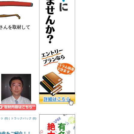
さんを取材して
 (0)
|
トラックバック (0)
先生をご紹介！！