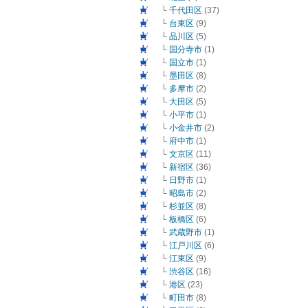
└
千代田区
(37)
└
台東区
(9)
└
品川区
(5)
└
国分寺市
(1)
└
国立市
(1)
└
墨田区
(8)
└
多摩市
(2)
└
大田区
(5)
└
小平市
(1)
└
小金井市
(2)
└
府中市
(1)
└
文京区
(11)
└
新宿区
(36)
└
日野市
(1)
└
昭島市
(2)
└
杉並区
(8)
└
板橋区
(6)
└
武蔵野市
(1)
└
江戸川区
(6)
└
江東区
(9)
└
渋谷区
(16)
└
港区
(23)
└
町田市
(8)