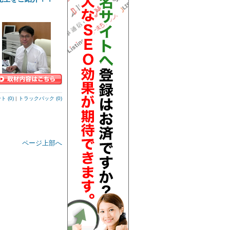
 (0)
|
トラックバック (0)
ページ上部へ