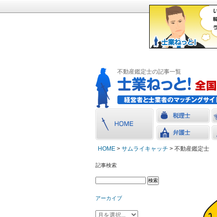
不動産鑑定士の記事一覧
HOME
>
サムライキャッチ
> 不動産鑑定士
記事検索
アーカイブ