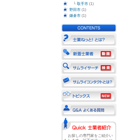
└
取手市
(1)
野田市
(1)
鎌倉市
(1)