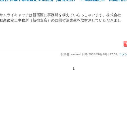
サムライキャッチは新宿区に事務所を構えていらっしゃいます、株式会社
動産鑑定士事務所（新宿支店）の西園哲治先生を取材させていただきまし
投稿者: samurai 日時:2008年9月18日 17:52
|
コメント
1