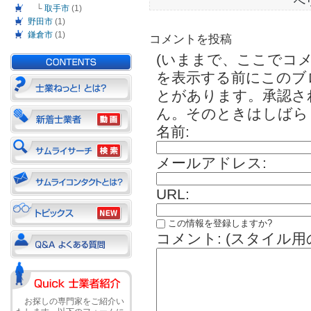
へ
└
取手市
(1)
野田市
(1)
鎌倉市
(1)
コメントを投稿
(いままで、ここでコ
を表示する前にこのブ
とがあります。承認さ
ん。そのときはしばら
名前:
メールアドレス:
URL:
この情報を登録しますか?
コメント: (スタイル用