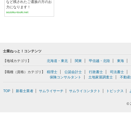
など残されたご遺族の方のお
力になります！
sozoku-touki.net
士業ねっと！コンテンツ
【地域カテゴリ】
北海道・東北
関東
甲信越・北陸
東海
【職種（資格）カテゴリ】
税理士
公認会計士
行政書士
司法書士
保険コンサルタント
土地家屋調査士
不動産
TOP
新着士業者
サムライサーチ
サムライコンタクト
トピックス
©