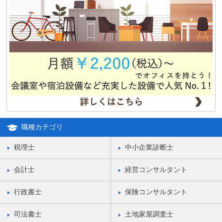
職種カテゴリ
税理士
中小企業診断士
会計士
経営コンサルタント
行政書士
保険コンサルタント
司法書士
土地家屋調査士