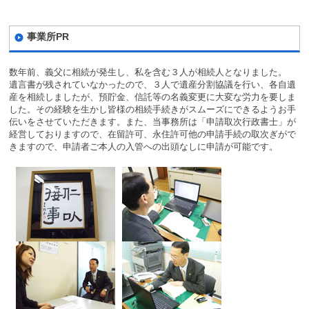
事業所PR
数年前、義父に相続が発生し、私を含む３人が相続人となりました。
遺言書が残されていなかったので、３人で遺産分割協議を行い、各自遺
産を相続しましたが、預貯金、信託等の名義変更に大変な労力を要しま
した。その経験を生かし皆様の相続手続きがスムーズにできるようお手
伝いをさせていただきます。また、当事務所は「申請取次行政書士」が
経営しておりますので、在留許可、永住許可他の申請手続の取次ぎがで
きますので、申請者ご本人の入管への出頭なしに申請が可能です。