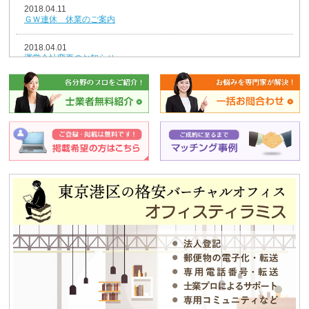
2018.04.11
ＧＷ連休 休業のご案内
2018.04.01
運営会社変更のお知らせ
2018.01.04
新年のごあいさつ
2017.12.26
年末年始休業のお知らせ
2014.08.07
夏期休業のお知らせ
2013.12.25
平成25年冬季休暇のお知らせ
2013.08.12
夏期休業のお知らせ
2012.12.04
独立・移転をお考えの方、必見！！格安合同貸事務所のご紹介！！