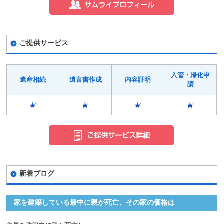
ご提供サービス
入管・帰化申
遺産相続
遺言書作成
内容証明
請
新着ブログ
家を建築している最中に親が死亡、その家の価格は