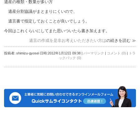
遺産の種類・数量が多い方
遺産分割協議がまとまりにくいので、
遺言書で指定しておくことが良いでしょう。
今回はこれくらいにしてまた思いついたら書き加えます。
遺言の作成を是非お考えいただきたい方は
の続きを読む ≫
投稿者: shimizu-gyosei 日時:2012年1月12日 09:38
|
パーマリンク
|
コメント (0)
|
トラ
ックバック (0)