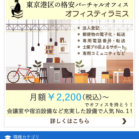
2013.12.25
平成25年冬季休暇のお知らせ
2013.08.12
夏期休業のお知らせ
2012.12.04
独立・移転をお考えの方、必見！！格安合同貸事務所のご紹介！！
職種カテゴリ