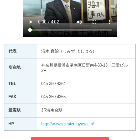
代表
清水 良治（しみず よしはる）
神奈川県横浜市港南区日野南4-30-13 三愛ビル
所在地
2F
TEL
045-350-4364
FAX
045-350-4365
最寄駅
JR港南台駅
HP
http://www.shimizu-gyosei.jp/