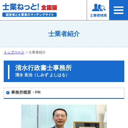
士業者紹介
トップページ
＞
士業者紹介
清水行政書士事務所
清水 良治（しみず よしはる）
事務所概要・PR