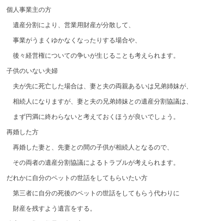
個人事業主の方
遺産分割により、営業用財産が分散して、
事業がうまくゆかなくなったりする場合や、
後々経営権についての争いが生じることも考えられます。
子供のいない夫婦
夫が先に死亡した場合は、妻と夫の両親あるいは兄弟姉妹が、
相続人になりますが、妻と夫の兄弟姉妹との遺産分割協議は、
まず円満に終わらないと考えておくほうが良いでしょう。
再婚した方
再婚した妻と、先妻との間の子供が相続人となるので、
その両者の遺産分割協議によるトラブルが考えられます。
だれかに自分のペットの世話をしてもらいたい方
第三者に自分の死後のペットの世話をしてもらう代わりに
財産を残すよう遺言をする。