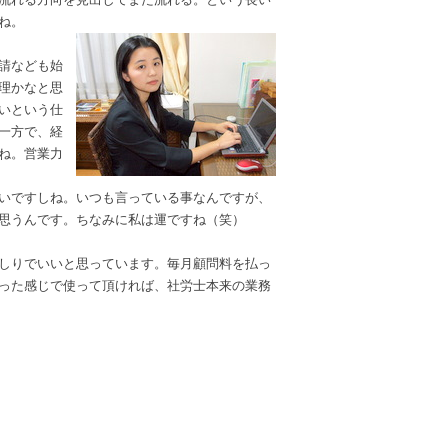
ね。
請なども始
理かなと思
いという仕
一方で、経
ね。営業力
いですしね。いつも言っている事なんですが、
思うんです。ちなみに私は運ですね（笑）
ぱしりでいいと思っています。毎月顧問料を払っ
った感じで使って頂ければ、社労士本来の業務