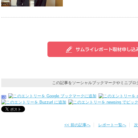
この記事をソーシャルブックマークやミニブロ
<< 前の記事へ
レポート一覧へ
次