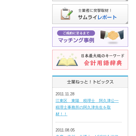
2011.11.28
江東区 東陽 税理士 阿久津公一
税理士事務所の阿久津先生を取
材！！
2011.08.05