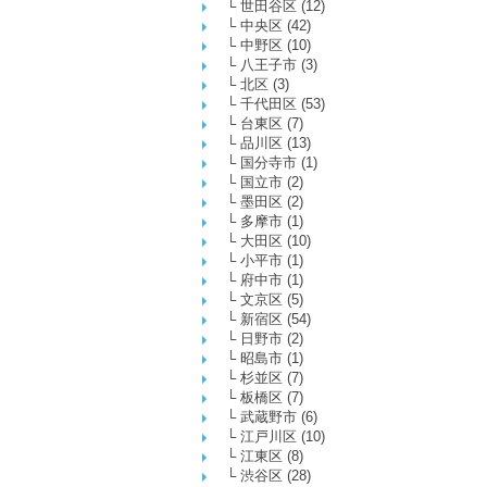
└
世田谷区
(12)
└
中央区
(42)
└
中野区
(10)
└
八王子市
(3)
└
北区
(3)
└
千代田区
(53)
└
台東区
(7)
└
品川区
(13)
└
国分寺市
(1)
└
国立市
(2)
└
墨田区
(2)
└
多摩市
(1)
└
大田区
(10)
└
小平市
(1)
└
府中市
(1)
└
文京区
(5)
└
新宿区
(54)
└
日野市
(2)
└
昭島市
(1)
└
杉並区
(7)
└
板橋区
(7)
└
武蔵野市
(6)
└
江戸川区
(10)
└
江東区
(8)
└
渋谷区
(28)