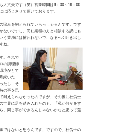
大丈夫です（笑）営業時間は9：00～19：00
には応じさせて頂いております。
くの悩みを抱えられていらっしゃるんです。です
かないですし、同じ業種の方と相談する訳にも
いう業務には捕われないで、なるべく吐き出し
すね。
す。それで
ロの調理師
環境がとて
月続いた
ったし、そ
時の事を思
て耐えられなかったのですが、その後に社労士
の世界に足を踏み入れたのも、「私が何かをす
ら、同じ事ができるんじゃないかなと思って選
仕事ではないと思うんです。ですので、社労士の