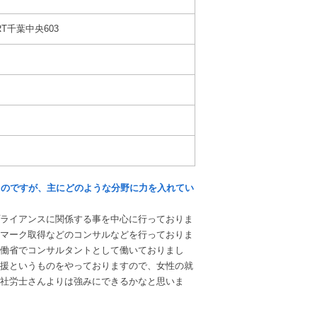
RT千葉中央603
うのですが、主にどのような分野に力を入れてい
プライアンスに関係する事を中心に行っておりま
マーク取得などのコンサルなどを行っておりま
働省でコンサルタントとして働いておりまし
援というものをやっておりますので、女性の就
社労士さんよりは強みにできるかなと思いま