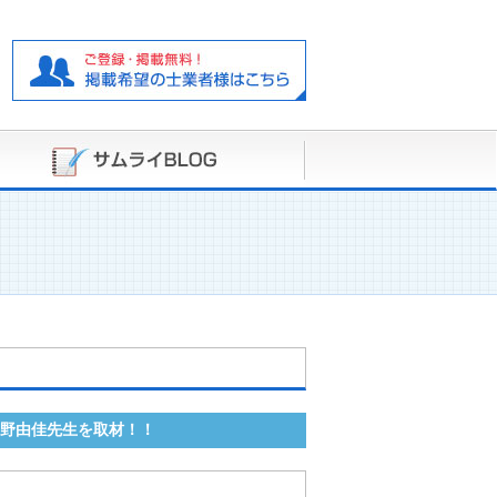
上野由佳先生を取材！！