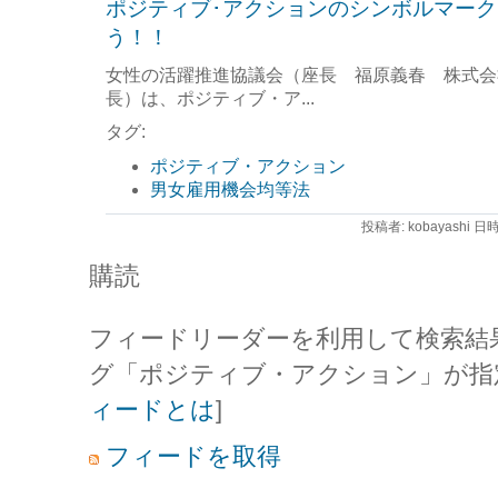
ポジティブ･アクションのシンボルマー
う！！
女性の活躍推進協議会（座長 福原義春 株式会
長）は、ポジティブ・ア...
タグ:
ポジティブ・アクション
男女雇用機会均等法
投稿者: kobayashi 日時
購読
フィードリーダーを利用して検索結
グ「ポジティブ・アクション」が指
ィードとは
]
フィードを取得