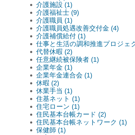
介護施設 (1)
介護福祉士 (9)
介護職員 (1)
介護職員処遇改善交付金 (4)
介護補償給付 (1)
仕事と生活の調和推進プロジェクト
代替休暇 (2)
任意継続被保険者 (1)
企業年金 (1)
企業年金連合会 (1)
休暇 (2)
休業手当 (1)
住基ネット (1)
住宅ローン (1)
住民基本台帳カード (2)
住民基本台帳ネットワーク (1)
保健師 (1)