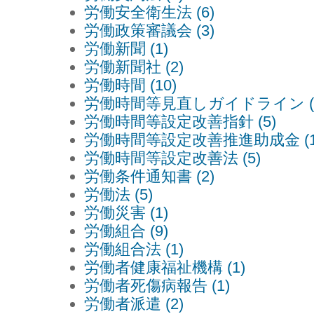
労働安全衛生法 (6)
労働政策審議会 (3)
労働新聞 (1)
労働新聞社 (2)
労働時間 (10)
労働時間等見直しガイドライン (7
労働時間等設定改善指針 (5)
労働時間等設定改善推進助成金 (1
労働時間等設定改善法 (5)
労働条件通知書 (2)
労働法 (5)
労働災害 (1)
労働組合 (9)
労働組合法 (1)
労働者健康福祉機構 (1)
労働者死傷病報告 (1)
労働者派遣 (2)