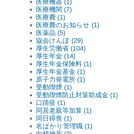
医療機器 (1)
医療機関 (7)
医療費 (1)
医療費のお知らせ (1)
医薬品 (5)
協会けんぽ (29)
厚生労働省 (104)
厚生年金 (14)
厚生年金保険料 (1)
厚生年金基金 (1)
原子力発電所 (1)
受動喫煙 (1)
受動喫煙防止対策助成金 (1)
口蹄疫 (1)
同居老親等加算 (1)
同日得喪 (1)
名ばかり管理職 (1)
向精神薬 (3)