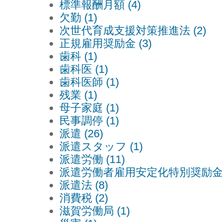
標準報酬月額 (4)
欠勤 (1)
次世代育成支援対策推進法 (2)
正規雇用奨励金 (3)
歯科 (1)
歯科医 (1)
歯科医師 (1)
残業 (1)
母子家庭 (1)
民事調停 (1)
派遣 (26)
派遣スタッフ (1)
派遣労働 (11)
派遣労働者雇用安定化特別奨励金 (
派遣法 (8)
消費税 (2)
滋賀労働局 (1)