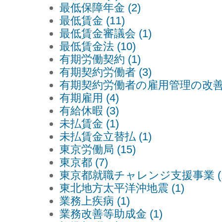
最低保障年金 (2)
最低賃金 (11)
最低賃金審議会 (1)
最低賃金法 (10)
有期労働契約 (1)
有期契約労働者 (3)
有期契約労働者の雇用管理の改善に
有期雇用 (4)
有給休暇 (3)
未払賃金 (1)
未払賃金立替払 (1)
東京労働局 (15)
東京都 (7)
東京都就職チャレンジ支援事業 (1
東北地方太平洋沖地震 (1)
業務上疾病 (1)
業務改善等助成金 (1)