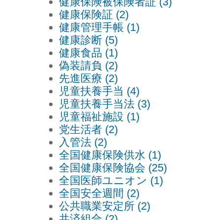
健康保険被保険者証 (3)
健康保険証 (2)
健康管理手帳 (1)
健康診断 (5)
健康食品 (1)
偽装請負 (2)
先進医療 (2)
児童扶養手当 (4)
児童扶養手当法 (3)
児童福祉施設 (1)
党生活者 (2)
入管法 (2)
全国健康保険供水 (1)
全国健康保険協会 (25)
全国医師ユニオン (1)
全国安全週間 (2)
公共職業安定所 (2)
共済組合 (2)