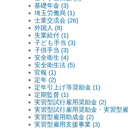
基礎年金 (3)
埼玉労働局 (1)
士業交流会 (26)
外国人 (8)
失業給付 (1)
子ども手当 (3)
子供手当 (3)
安全衛生 (4)
安全衛生法 (5)
官報 (1)
定年 (2)
定年引上げ等奨励金 (1)
定期監督 (1)
実習型試行雇用奨励金 (2)
実習型試行雇用奨励金・実習型雇用
実習型雇用助成金 (2)
実習型雇用支援事業 (3)