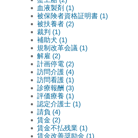
血液製剤 (1)
被保険者資格証明書 (1)
被扶養者 (2)
裁判 (1)
補助犬 (1)
規制改革会議 (1)
解雇 (2)
計画停電 (2)
訪問介護 (4)
訪問看護 (1)
診療報酬 (3)
評価療養 (1)
認定介護士 (1)
請負 (4)
賃金 (2)
賃金不払残業 (1)
賃金改善奨励金 (1)