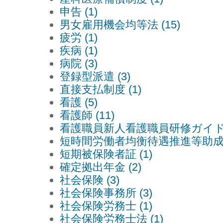
申告 (1)
男女雇用機会均等法 (15)
疲労 (1)
疾病 (1)
病院 (3)
登録型派遣 (3)
直接支払制度 (1)
看護 (5)
看護師 (11)
看護職員新人看護職員研修ガイドラ
短時間労働者均衡待遇推進等助成金 
短期被保険者証 (1)
確定拠出年金 (2)
社会保険 (3)
社会保険事務所 (3)
社会保険労務士 (1)
社会保険労務士法 (1)