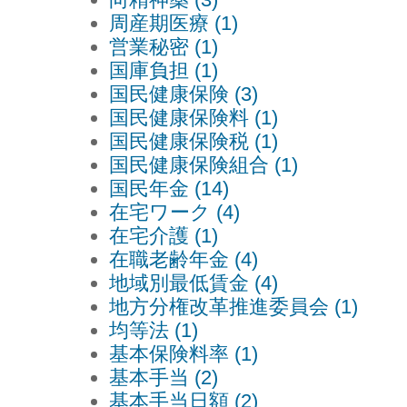
周産期医療 (1)
営業秘密 (1)
国庫負担 (1)
国民健康保険 (3)
国民健康保険料 (1)
国民健康保険税 (1)
国民健康保険組合 (1)
国民年金 (14)
在宅ワーク (4)
在宅介護 (1)
在職老齢年金 (4)
地域別最低賃金 (4)
地方分権改革推進委員会 (1)
均等法 (1)
基本保険料率 (1)
基本手当 (2)
基本手当日額 (2)