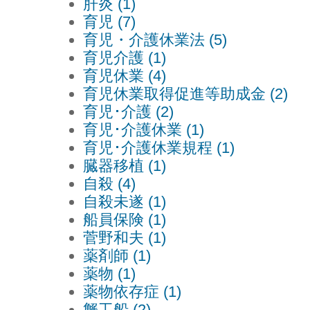
肝炎 (1)
育児 (7)
育児・介護休業法 (5)
育児介護 (1)
育児休業 (4)
育児休業取得促進等助成金 (2)
育児･介護 (2)
育児･介護休業 (1)
育児･介護休業規程 (1)
臓器移植 (1)
自殺 (4)
自殺未遂 (1)
船員保険 (1)
菅野和夫 (1)
薬剤師 (1)
薬物 (1)
薬物依存症 (1)
蟹工船 (2)