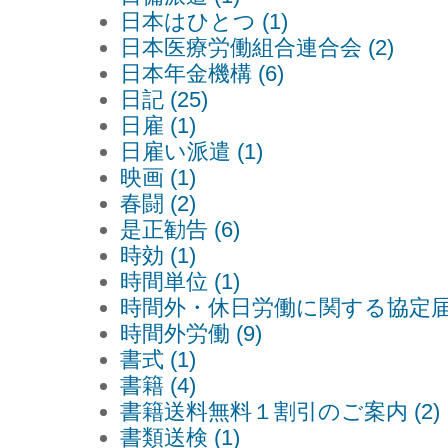
日本はひとつ (1)
日本医療労働組合連合会 (2)
日本年金機構 (6)
日記 (25)
日雇 (1)
日雇い派遣 (1)
映画 (1)
春闘 (2)
是正勧告 (6)
時効 (1)
時間単位 (1)
時間外・休日労働に関する協定届 (
時間外労働 (9)
書式 (1)
書籍 (4)
書籍送料無料１割引のご案内 (2)
書類送検 (1)