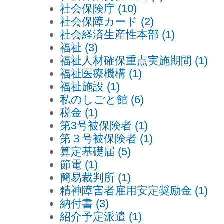
社会保険庁 (10)
社会保障カード (2)
社会経済生産性本部 (1)
福祉 (3)
福祉人材確保重点実施期間 (1)
福祉医療機構 (1)
福祉施設 (1)
私のしごと館 (6)
税金 (1)
第3号被保険者 (1)
第３号被保険者 (1)
算定基礎届 (5)
節電 (1)
簡易裁判所 (1)
精神障害者雇用安定奨励金 (1)
納付書 (3)
紹介予定派遣 (1)