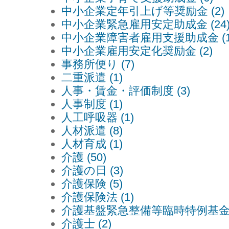
中小企業定年引上げ等奨励金 (2)
中小企業緊急雇用安定助成金 (24
中小企業障害者雇用支援助成金 (1
中小企業雇用安定化奨励金 (2)
事務所便り (7)
二重派遣 (1)
人事・賃金・評価制度 (3)
人事制度 (1)
人工呼吸器 (1)
人材派遣 (8)
人材育成 (1)
介護 (50)
介護の日 (3)
介護保険 (5)
介護保険法 (1)
介護基盤緊急整備等臨時特例基金 (
介護士 (2)