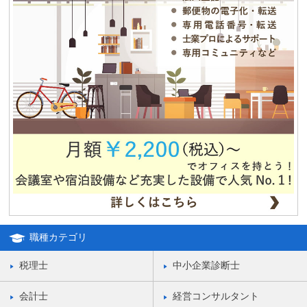
夏期休業のお知らせ
2012.12.04
独立・移転をお考えの方、必見！！格安合同貸事務所のご紹介！！
職種カテゴリ
税理士
中小企業診断士
会計士
経営コンサルタント