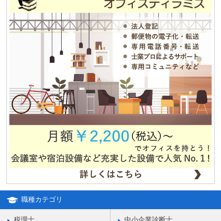
平成25年冬季休暇のお知らせ
2013.08.12
夏期休業のお知らせ
2012.12.04
独立・移転をお考えの方、必見！！格安合同貸事務所のご紹介！！
職種カテゴリ
税理士
中小企業診断士