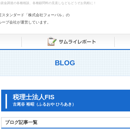
の資金調達の各種相談、各種顧問料の見直しなどもどうぞお気軽に！
証スタンダード「株式会社フォーバル」の
ループ会社が運営しています。
BLOG
税理士法人FIS
古尾谷 裕昭（ふるおや ひろあき）
ブログ記事一覧