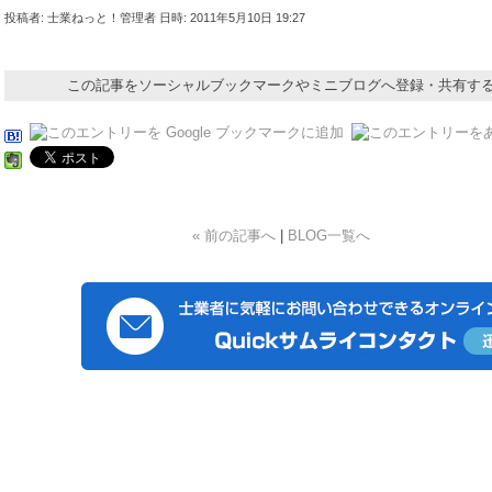
投稿者: 士業ねっと！管理者 日時: 2011年5月10日 19:27
この記事をソーシャルブックマークやミニブログへ登録・共有す
« 前の記事へ
|
BLOG一覧へ