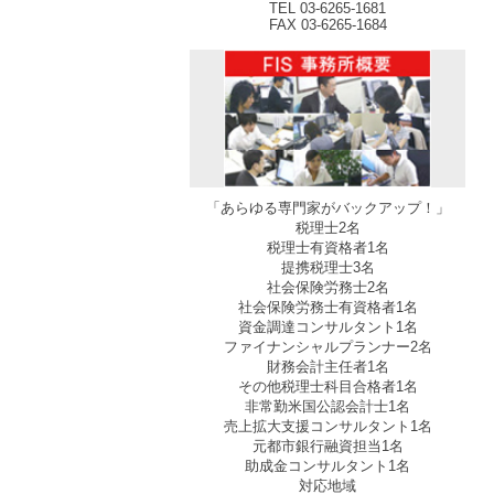
TEL 03-6265-1681
FAX 03-6265-1684
「あらゆる専門家がバックアップ！」
税理士2名
税理士有資格者1名
提携税理士3名
社会保険労務士2名
社会保険労務士有資格者1名
資金調達コンサルタント1名
ファイナンシャルプランナー2名
財務会計主任者1名
その他税理士科目合格者1名
非常勤米国公認会計士1名
売上拡大支援コンサルタント1名
元都市銀行融資担当1名
助成金コンサルタント1名
対応地域