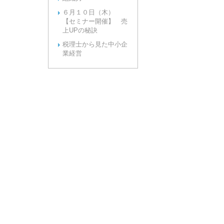
６月１０日（木）
【セミナー開催】 売
上UPの秘訣
税理士から見た中小企
業経営