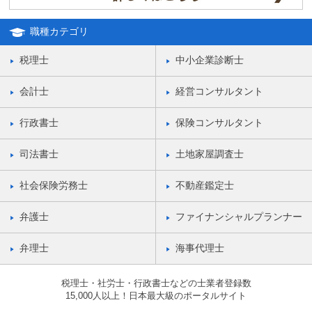
職種カテゴリ
税理士
中小企業診断士
会計士
経営コンサルタント
行政書士
保険コンサルタント
司法書士
土地家屋調査士
社会保険労務士
不動産鑑定士
弁護士
ファイナンシャルプランナー
弁理士
海事代理士
税理士・社労士・行政書士などの士業者登録数
15,000人以上！日本最大級のポータルサイト