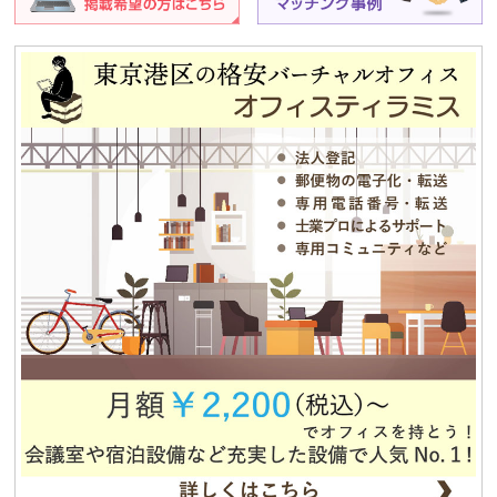
2014.08.07
夏期休業のお知らせ
2013.12.25
平成25年冬季休暇のお知らせ
2013.08.12
夏期休業のお知らせ
2012.12.04
独立・移転をお考えの方、必見！！格安合同貸事務所のご紹介！！