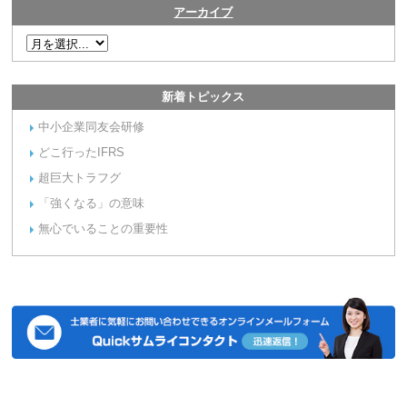
アーカイブ
新着トピックス
中小企業同友会研修
どこ行ったIFRS
超巨大トラフグ
「強くなる」の意味
無心でいることの重要性