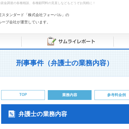
の資金調達の各種相談、各種顧問料の見直しなどもどうぞお気軽に！
証スタンダード「株式会社フォーバル」の
ループ会社が運営しています。
刑事事件（弁護士の業務内容）
TOP
業務内容
参考料金例
弁護士
の業務内容