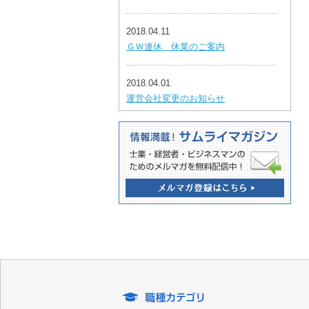
2018.04.11
ＧＷ連休 休業のご案内
2018.04.01
運営会社変更のお知らせ
2018.01.04
新年のごあいさつ
2017.12.26
年末年始休業のお知らせ
2014.08.07
夏期休業のお知らせ
2013.12.25
平成25年冬季休暇のお知らせ