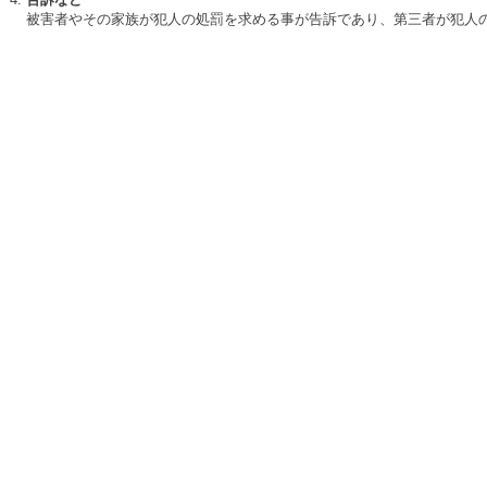
被害者やその家族が犯人の処罰を求める事が告訴であり、第三者が犯人