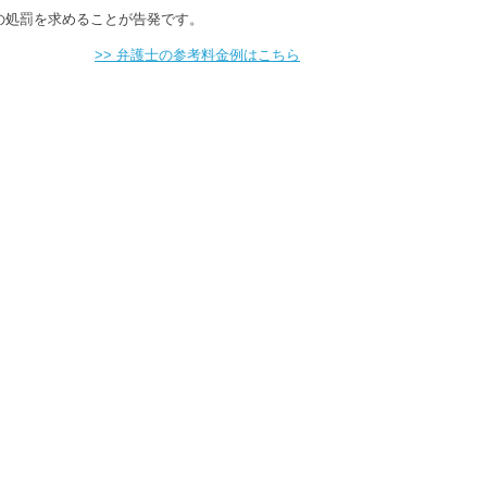
の処罰を求めることが告発です。
>> 弁護士の参考料金例はこちら