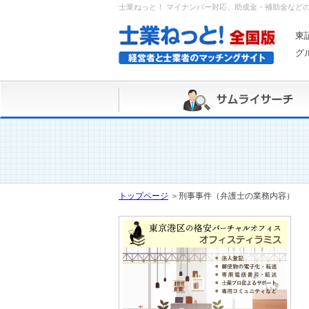
士業ねっと！ マイナンバー対応、助成金・補助金など
東
グ
トップページ
＞
刑事事件（弁護士の業務内容）