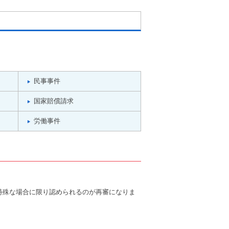
民事事件
国家賠償請求
労働事件
特殊な場合に限り認められるのが再審になりま