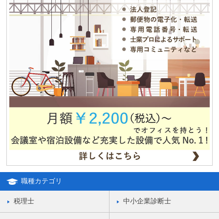
2013.08.12
夏期休業のお知らせ
2012.12.04
独立・移転をお考えの方、必見！！格安合同貸事務所のご紹介！！
職種カテゴリ
税理士
中小企業診断士