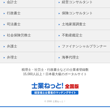
会計士
経営コンサルタント
行政書士
保険コンサルタント
司法書士
土地家屋調査士
社会保険労務士
不動産鑑定士
弁護士
ファイナンシャルプランナー
弁理士
海事代理士
税理士・社労士・行政書士などの士業者登録数
15,000人以上！日本最大級のポータルサイト
© 2006 士業ねっと！