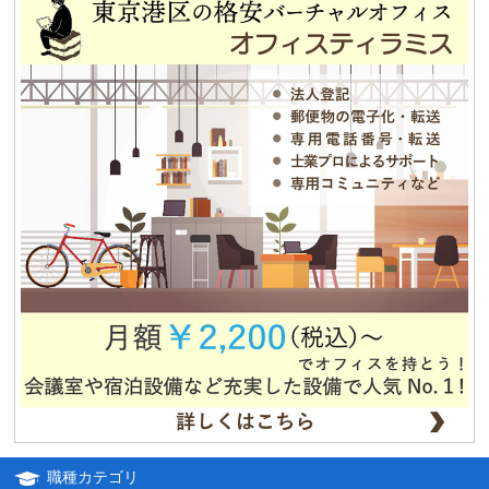
2013.12.25
平成25年冬季休暇のお知らせ
2013.08.12
夏期休業のお知らせ
2012.12.04
独立・移転をお考えの方、必見！！格安合同貸事務所のご紹介！！
職種カテゴリ