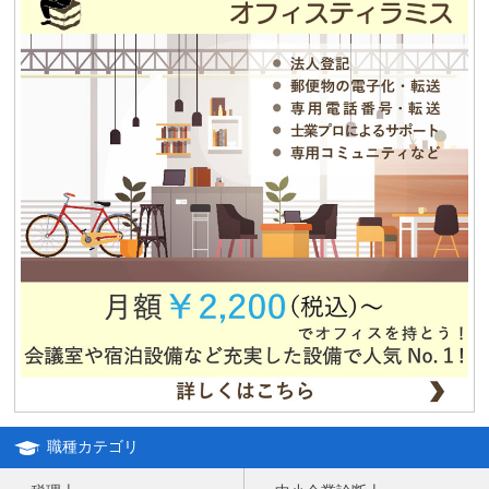
平成25年冬季休暇のお知らせ
2013.08.12
夏期休業のお知らせ
2012.12.04
独立・移転をお考えの方、必見！！格安合同貸事務所のご紹介！！
職種カテゴリ