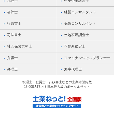
税理士
中小企業診断士
会計士
経営コンサルタント
行政書士
保険コンサルタント
司法書士
土地家屋調査士
社会保険労務士
不動産鑑定士
弁護士
ファイナンシャルプランナー
弁理士
海事代理士
税理士・社労士・行政書士などの士業者登録数
15,000人以上！日本最大級のポータルサイト