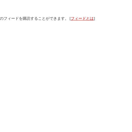
事のフィードを購読することができます。 [
フィードとは
]