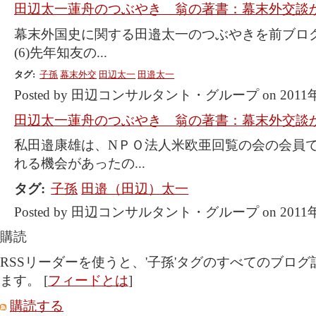
田辺太一蓮舟のつぶやき 翁の著書：幕末外交談から(
幕末外国史に関する田邉太一のつぶやきを前ブロ
(6)先年知友の...
タグ:
子孫
幕末外交
田辺太一
田邉太一
Posted by 田辺コンサルタント・グループ on 2011年1
田辺太一蓮舟のつぶやき 翁の著書：幕末外交談から(
私田邉康雄は、NＰＯ法人米欧亜回覧の会の会員
れる機会があったの...
タグ:
子孫
田邉（田辺）太一
Posted by 田辺コンサルタント・グループ on 2011年1
購読
RSSリーダーを使うと、'子孫'タグのすべてのブロ
ます。 [
フィードとは
]
購読する