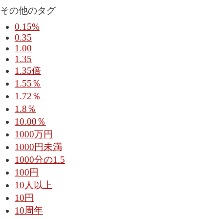
その他のタグ
0.15%
0.35
1.00
1.35
1.35倍
1.55％
1.72％
1.8％
10.00％
1000万円
1000円未満
1000分の1.5
100円
10人以上
10円
10周年