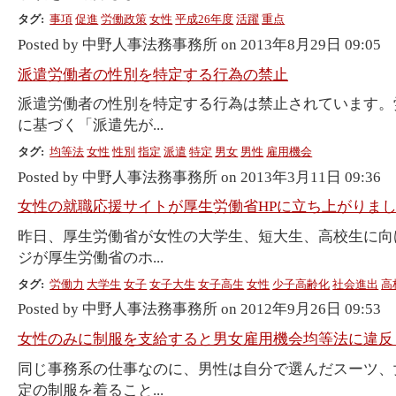
タグ:
事項
促進
労働政策
女性
平成26年度
活躍
重点
Posted by 中野人事法務事務所 on 2013年8月29日 09:05
派遣労働者の性別を特定する行為の禁止
派遣労働者の性別を特定する行為は禁止されています。
に基づく「派遣先が...
タグ:
均等法
女性
性別
指定
派遣
特定
男女
男性
雇用機会
Posted by 中野人事法務事務所 on 2013年3月11日 09:36
女性の就職応援サイトが厚生労働省HPに立ち上がりま
昨日、厚生労働省が女性の大学生、短大生、高校生に向
ジが厚生労働省のホ...
タグ:
労働力
大学生
女子
女子大生
女子高生
女性
少子高齢化
社会進出
高
Posted by 中野人事法務事務所 on 2012年9月26日 09:53
女性のみに制服を支給すると男女雇用機会均等法に違反
同じ事務系の仕事なのに、男性は自分で選んだスーツ、
定の制服を着ること...