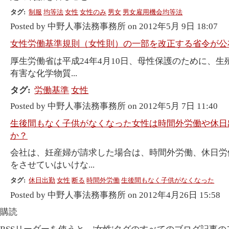
タグ:
制服
均等法
女性
女性のみ
男女
男女雇用機会均等法
Posted by 中野人事法務事務所 on 2012年5月 9日 18:07
女性労働基準規則（女性則）の一部を改正する省令が公
厚生労働省は平成24年4月10日、母性保護のために、生
有害な化学物質...
タグ:
労働基準
女性
Posted by 中野人事法務事務所 on 2012年5月 7日 11:40
生後間もなく子供がなくなった女性は時間外労働や休日
か？
会社は、妊産婦が請求した場合は、時間外労働、休日労
をさせていはいけな...
タグ:
休日出勤
女性
断る
時間外労働
生後間もなく子供がなくなった
Posted by 中野人事法務事務所 on 2012年4月26日 15:58
購読