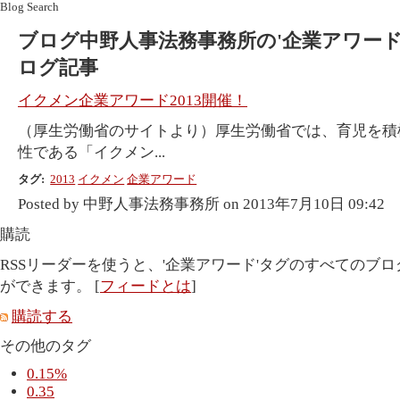
Blog Search
ブログ中野人事法務事務所の'企業アワード
ログ記事
イクメン企業アワード2013開催！
（厚生労働省のサイトより）厚生労働省では、育児を積
性である「イクメン...
タグ:
2013
イクメン
企業アワード
Posted by 中野人事法務事務所 on 2013年7月10日 09:42
購読
RSSリーダーを使うと、'企業アワード'タグのすべてのブ
ができます。 [
フィードとは
]
購読する
その他のタグ
0.15%
0.35