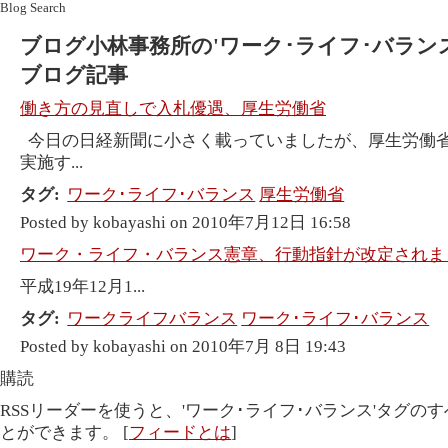
Blog Search
ブログ小林事務所の'ワーク･ライフ･バラン
ブログ記事
働き方の見直しで入札優遇、厚生労働省
今日の日経新聞に小さく載っていましたが、厚生労働
実施す...
タグ:
ワーク･ライフ･バランス
厚生労働省
Posted by kobayashi on 2010年7月12日 16:58
ワーク・ライフ・バランス憲章、行動指針が改定されま
平成19年12月1...
タグ:
ワークライフバランス
ワーク･ライフ･バランス
Posted by kobayashi on 2010年7月 8日 19:43
購読
RSSリーダーを使うと、'ワーク･ライフ･バランス'タグ
とができます。 [
フィードとは
]