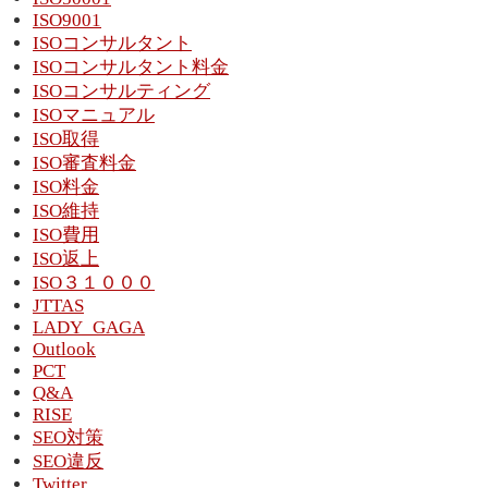
ISO9001
ISOコンサルタント
ISOコンサルタント料金
ISOコンサルティング
ISOマニュアル
ISO取得
ISO審査料金
ISO料金
ISO維持
ISO費用
ISO返上
ISO３１０００
JTTAS
LADY_GAGA
Outlook
PCT
Q&A
RISE
SEO対策
SEO違反
Twitter