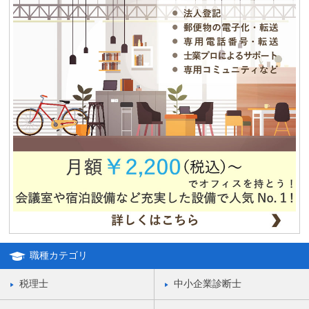
2013.08.12
夏期休業のお知らせ
2012.12.04
独立・移転をお考えの方、必見！！格安合同貸事務所のご紹介！！
職種カテゴリ
税理士
中小企業診断士