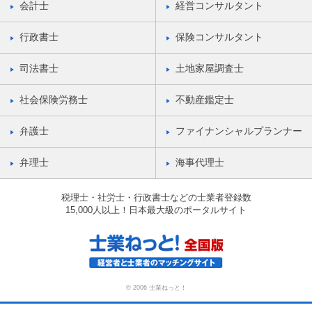
会計士
経営コンサルタント
行政書士
保険コンサルタント
司法書士
土地家屋調査士
社会保険労務士
不動産鑑定士
弁護士
ファイナンシャルプランナー
弁理士
海事代理士
税理士・社労士・行政書士などの士業者登録数
15,000人以上！日本最大級のポータルサイト
© 2006 士業ねっと！