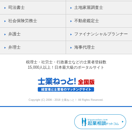
司法書士
土地家屋調査士
社会保険労務士
不動産鑑定士
弁護士
ファイナンシャルプランナー
弁理士
海事代理士
税理士・社労士・行政書士などの士業者登録数
15,000人以上！日本最大級のポータルサイト
Copyright (C) 2006－2018 士業ねっと！ All Rights Reserved.