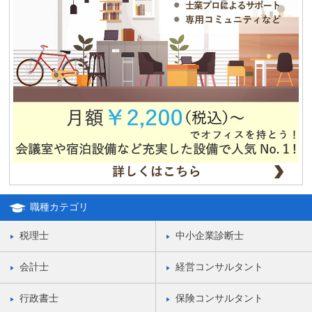
独立・移転をお考えの方、必見！！格安合同貸事務所のご紹介！！
職種カテゴリ
税理士
中小企業診断士
会計士
経営コンサルタント
行政書士
保険コンサルタント