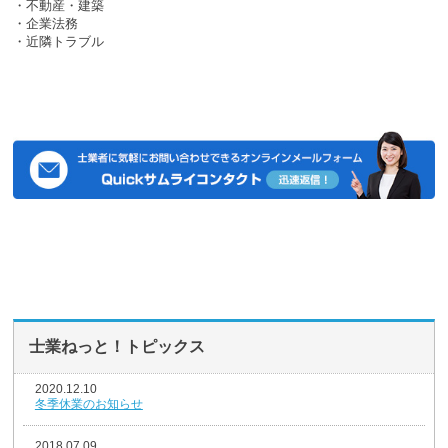
・不動産・建築
・企業法務
・近隣トラブル
士業ねっと！トピックス
2020.12.10
冬季休業のお知らせ
2018.07.09