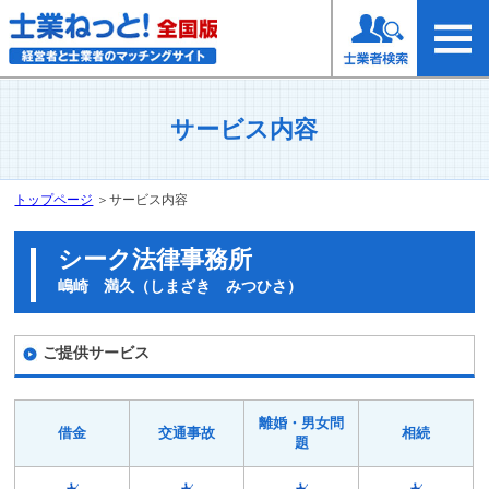
サービス内容
トップページ
＞
サービス内容
シーク法律事務所
嶋崎 満久（しまざき みつひさ）
ご提供サービス
離婚・男女問
借金
交通事故
相続
題