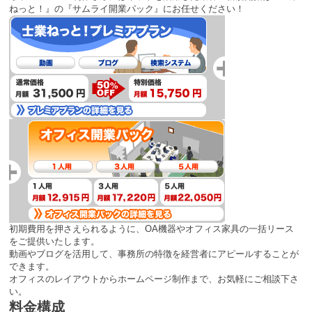
ねっと！』の『サムライ開業パック』にお任せください！
初期費用を押さえられるように、OA機器やオフィス家具の一括リース
をご提供いたします。
動画やブログを活用して、事務所の特徴を経営者にアピールすることが
できます。
オフィスのレイアウトからホームページ制作まで、お気軽にご相談下さ
い。
料金構成