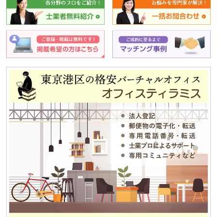
2018.01.04
新年のごあいさつ
2017.12.26
年末年始休業のお知らせ
2014.08.07
夏期休業のお知らせ
2013.12.25
平成25年冬季休暇のお知らせ
2013.08.12
夏期休業のお知らせ
2012.12.04
独立・移転をお考えの方、必見！！格安合同貸事務所のご紹介！！