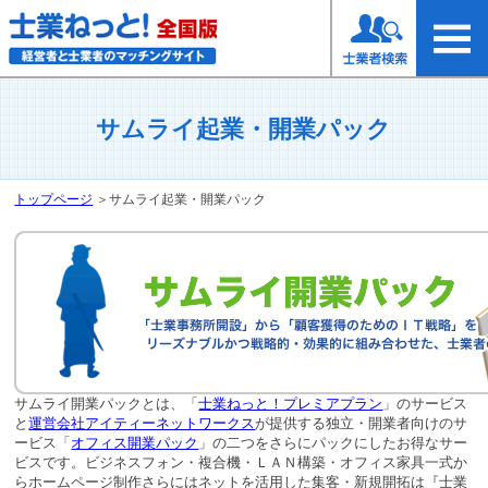
サムライ起業・開業パック
トップページ
＞
サムライ起業・開業パック
サムライ開業パックとは、「
士業ねっと！プレミアプラン
」のサービス
と
運営会社アイティーネットワークス
が提供する独立・開業者向けのサ
ービス「
オフィス開業パック
」の二つをさらにパックにしたお得なサー
ビスです。ビジネスフォン・複合機・ＬＡＮ構築・オフィス家具一式か
らホームページ制作さらにはネットを活用した集客・新規開拓は『士業