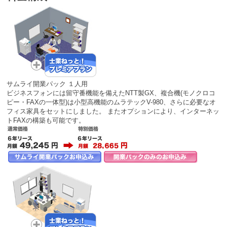
サムライ開業パック １人用
ビジネスフォンには留守番機能を備えたNTT製GX、複合機(モノクロコ
ピー・FAXの一体型)は小型高機能のムラテックV-980、さらに必要なオ
フィス家具をセットにしました。 またオプションにより、インターネッ
トFAXの構築も可能です。