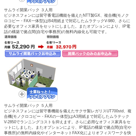
サムライ開業パック ３人用
ビジネスフォンには留守番電話機能を備えたNTT製GX、複合機(モノク
ロコピー・FAX一体型)はB4用紙まで対応したムラテックV-980、さらに
必要なオフィス家具をセットにしました。またオプションにより、IP電
話の構築で拠点間(自宅や事務所)の無料内線化も可能です。
サムライ開業パック ５人用
ビジネスフォンには留守番機能を備えたサクサ製レガリスUT700std、複
合機(モノクロコピー・FAXの一体型)はA3用紙まで対応したムラテック
V-2850でランニングコストを抑えます。さらに必用なオフィス家具をセ
ットにしました。またオプションにより、IP電話の構築で拠点間(自宅や
事務所)の無料内線化やインターネットFAX化によりオフィスワークを快