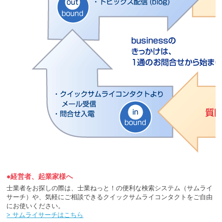
●経営者、起業家様へ
士業者をお探しの際は、士業ねっと！の便利な検索システム（サムライ
サーチ）や、気軽にご相談できるクイックサムライコンタクトをご自由
にお使いください。
> サムライサーチはこちら