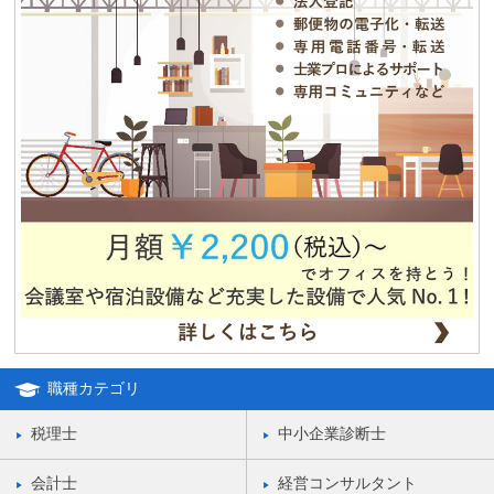
夏期休業のお知らせ
2012.12.04
独立・移転をお考えの方、必見！！格安合同貸事務所のご紹介！！
職種カテゴリ
税理士
中小企業診断士
会計士
経営コンサルタント