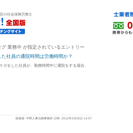
区の社会保険労務士
グ 業務中 が指定されているエントリー
した社員の通院時間は労働時間か？
ケガをした社員が、勤務時間中に通院をする場合、
投稿者: 中野人事法務事務所 日時: 2012年4月26日 14:57