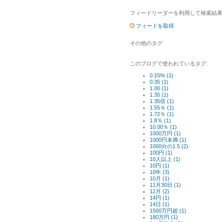
フィードリーダーを利用して検索結果
フィードを取得
その他のタグ
このブログで使われているタグ:
0.15% (1)
0.35 (1)
1.00 (1)
1.35 (1)
1.35倍 (1)
1.55％ (1)
1.72％ (1)
1.8％ (1)
10.00％ (1)
1000万円 (1)
1000円未満 (1)
1000分の1.5 (2)
100円 (1)
10人以上 (1)
10円 (1)
10年 (3)
10月 (1)
11月30日 (1)
12月 (2)
14円 (1)
14日 (1)
1500万円超 (1)
180万円 (1)