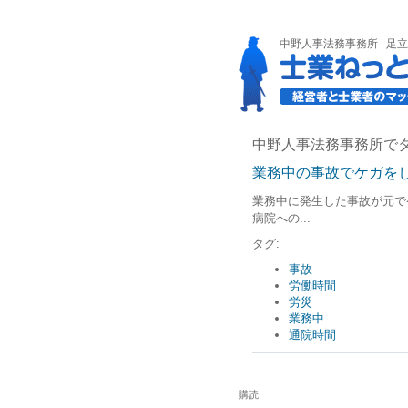
中野人事法務事務所
足立
中野人事法務事務所でタ
業務中の事故でケガを
業務中に発生した事故が元で
病院への...
タグ:
事故
労働時間
労災
業務中
通院時間
購読