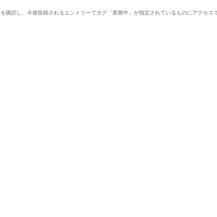
を購読し、今後投稿されるエントリーでタグ「業務中」が指定されているものにアクセスで