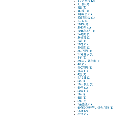
1ヶ月単位 (2)
1万件 (1)
1割 (2)
1口座 (1)
1年単位 (1)
1週間単位 (1)
2.0％ (1)
2013 (1)
2013年 (1)
2015年3月 (1)
24時間 (1)
26業種 (2)
2割 (1)
30分 (1)
30日間 (1)
359万円 (1)
37号告示 (1)
3年 (2)
3年以内既卒者 (1)
4/1 (1)
400万円 (1)
45分 (1)
4割 (1)
4月1日 (2)
50 (1)
50人以上 (1)
50円 (1)
50銭 (1)
56 (1)
5割 (1)
5年 (4)
5条協議 (1)
60歳到達時等の賃金月額 (1)
65歳 (2)
67％ (1)