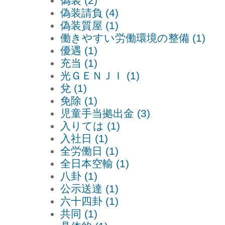
偽装 (2)
偽装請負 (4)
偽装質屋 (1)
働きやすい労働環境の整備 (1)
優遇 (1)
充当 (1)
光ＧＥＮＪＩ (1)
兌 (1)
免除 (1)
児童手当拠出金 (3)
入りては (1)
入社日 (1)
全労働日 (1)
全日本空輸 (1)
八卦 (1)
公示送達 (1)
六十四卦 (1)
共同 (1)