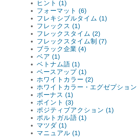
ヒント (1)
フォーマット (6)
フレキシブルタイム (1)
フレックス (1)
フレックスタイム (2)
フレックスタイム制 (7)
ブラック企業 (4)
ベア (1)
ベトナム語 (1)
ベースアップ (1)
ホワイトカラー (2)
ホワイトカラー・エグゼプション (
ボーナス (1)
ポイント (3)
ポジティブアクション (1)
ポルトガル語 (1)
マツダ (1)
マニュアル (1)