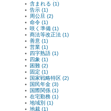
含まれる (1)
告示 (1)
周公旦 (2)
命令 (1)
咲く準備 (1)
商法等改正法 (1)
善意 (1)
営業 (1)
四字熟語 (1)
四象 (1)
困難 (2)
固定 (1)
国家戦略特区 (2)
国民年金 (3)
国際関係 (1)
在宅勤務 (1)
地域別 (1)
地裁 (1)