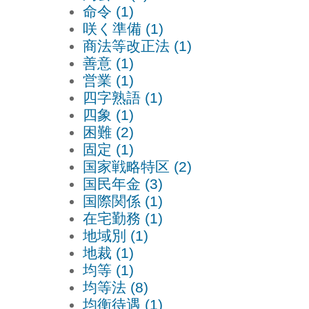
命令 (1)
咲く準備 (1)
商法等改正法 (1)
善意 (1)
営業 (1)
四字熟語 (1)
四象 (1)
困難 (2)
固定 (1)
国家戦略特区 (2)
国民年金 (3)
国際関係 (1)
在宅勤務 (1)
地域別 (1)
地裁 (1)
均等 (1)
均等法 (8)
均衡待遇 (1)