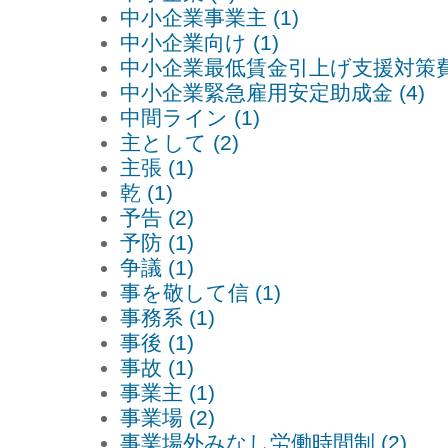
中小企業事業主 (1)
中小企業向け (1)
中小企業最低賃金引上げ支援対策費補
中小企業緊急雇用安定助成金 (4)
中間ライン (1)
主として (2)
主張 (1)
乾 (1)
予告 (2)
予防 (1)
争議 (1)
事を敬して信 (1)
事務系 (1)
事後 (1)
事故 (1)
事業主 (1)
事業場 (2)
事業場外みなし労働時間制 (2)