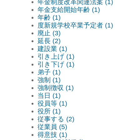
年金制度改革関連法案 (1)
年金支給開始年齢 (1)
年齢 (1)
度新規学校卒業予定者 (1)
廃止 (3)
延長 (2)
建設業 (1)
引き上げ (1)
引き下げ (1)
弟子 (1)
強制 (1)
強制徴収 (1)
当日 (1)
役員等 (1)
役所 (1)
従事する (2)
従業員 (5)
得意技 (1)