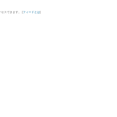
セスできます。 [
フィードとは
]