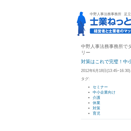
中野人事法務事務所
足立
中野人事法務事務所でタ
リー
対策はこれで完璧！中
2012年6月18日(13:45~1
タグ:
セミナー
中小企業向け
介護
休業
対策
育児