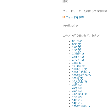
購読
フィードリーダーを利用して検索結果
フィードを取得
その他のタグ
このブログで使われているタグ:
0.15% (1)
0.35 (1)
1.00 (1)
1.35 (1)
1.35倍 (1)
1.55％ (1)
1.72％ (1)
1.8％ (1)
10.00％ (1)
1000万円 (1)
1000円未満 (1)
1000分の1.5 (2)
100円 (1)
10人以上 (1)
10円 (1)
10年 (3)
10月 (1)
11月30日 (1)
12月 (2)
14円 (1)
14日 (1)
1500万円超 (1)