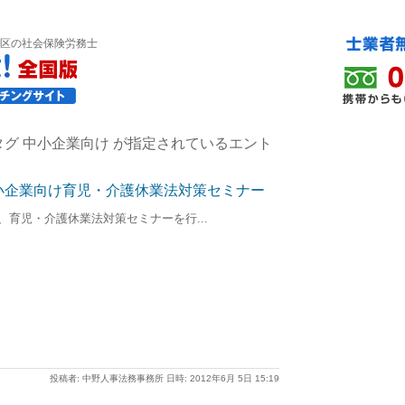
区の社会保険労務士
グ 中小企業向け が指定されているエント
小企業向け育児・介護休業法対策セミナー
6:30)、育児・介護休業法対策セミナーを行...
投稿者: 中野人事法務事務所 日時: 2012年6月 5日 15:19