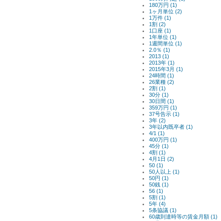
180万円 (1)
1ヶ月単位 (2)
1万件 (1)
1割 (2)
1口座 (1)
1年単位 (1)
1週間単位 (1)
2.0％ (1)
2013 (1)
2013年 (1)
2015年3月 (1)
24時間 (1)
26業種 (2)
2割 (1)
30分 (1)
30日間 (1)
359万円 (1)
37号告示 (1)
3年 (2)
3年以内既卒者 (1)
4/1 (1)
400万円 (1)
45分 (1)
4割 (1)
4月1日 (2)
50 (1)
50人以上 (1)
50円 (1)
50銭 (1)
56 (1)
5割 (1)
5年 (4)
5条協議 (1)
60歳到達時等の賃金月額 (1)