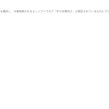
を購読し、今後投稿されるエントリーでタグ「中小企業向け」が指定されているものにアク