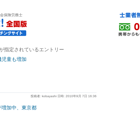
会保険労務士
 が指定されているエントリー
機児童も増加
投稿者: kobayashi 日時: 2010年9月 7日 16:36
が増加中、東京都