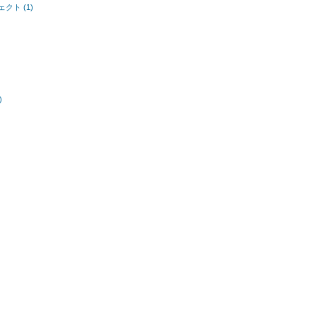
ト (1)
)