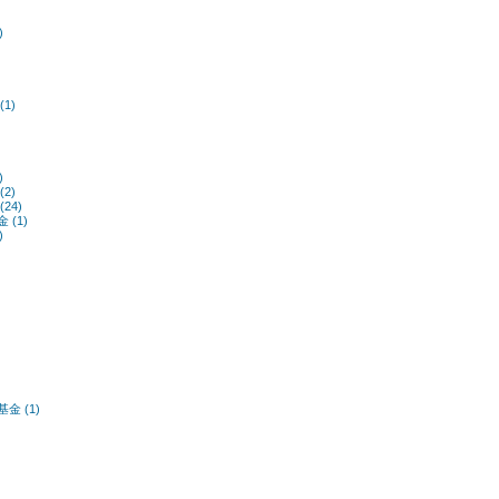
)
1)
)
2)
24)
(1)
)
 (1)