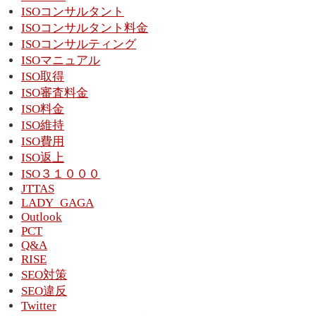
ISOコンサルタント
ISOコンサルタント料金
ISOコンサルティング
ISOマニュアル
ISO取得
ISO審査料金
ISO料金
ISO維持
ISO費用
ISO返上
ISO３１０００
JTTAS
LADY_GAGA
Outlook
PCT
Q&A
RISE
SEO対策
SEO違反
Twitter