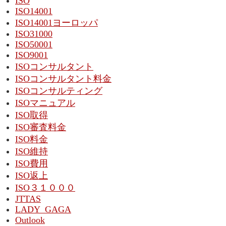
ISO
ISO14001
ISO14001ヨーロッパ
ISO31000
ISO50001
ISO9001
ISOコンサルタント
ISOコンサルタント料金
ISOコンサルティング
ISOマニュアル
ISO取得
ISO審査料金
ISO料金
ISO維持
ISO費用
ISO返上
ISO３１０００
JTTAS
LADY_GAGA
Outlook