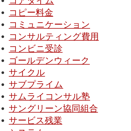
コアタイム
コピー料金
コミュニケーション
コンサルティング費用
コンビニ受診
ゴールデンウィーク
サイクル
サブプライム
サムライコンサル塾
サングリーン協同組合
サービス残業