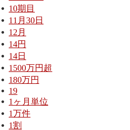
10期目
11月30日
12月
14円
14日
1500万円超
180万円
19
1ヶ月単位
1万件
1割