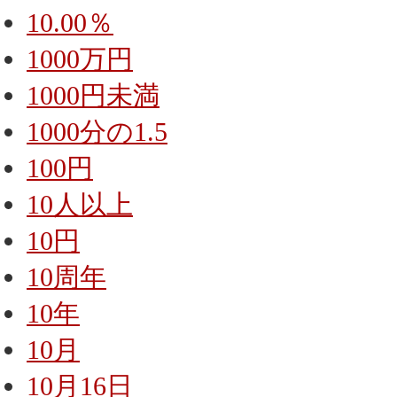
10.00％
1000万円
1000円未満
1000分の1.5
100円
10人以上
10円
10周年
10年
10月
10月16日