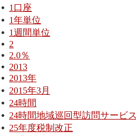
1口座
1年単位
1週間単位
2
2.0％
2013
2013年
2015年3月
24時間
24時間地域巡回型訪問サービ
25年度税制改正