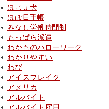
ほじょ犬
ほぼ日手帳
みなし労働時間制
もっぱら派遣
わかものハローワーク
わかりやすい
わび
アイスブレイク
アメリカ
アルバイト
アルバイト雇用