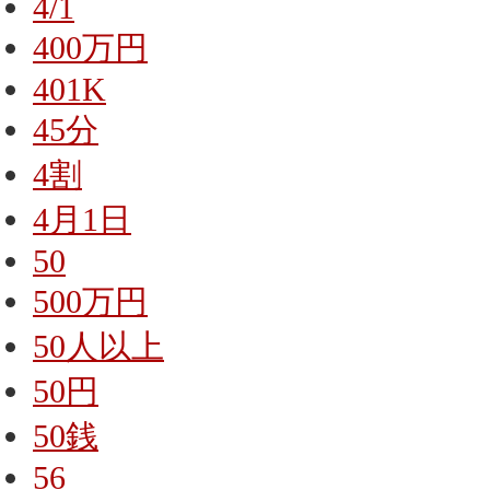
4/1
400万円
401K
45分
4割
4月1日
50
500万円
50人以上
50円
50銭
56