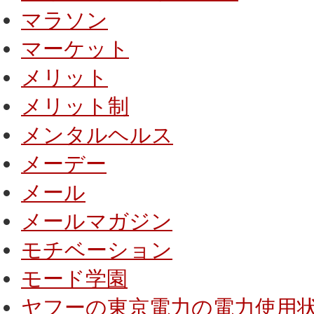
マラソン
マーケット
メリット
メリット制
メンタルヘルス
メーデー
メール
メールマガジン
モチベーション
モード学園
ヤフーの東京電力の電力使用