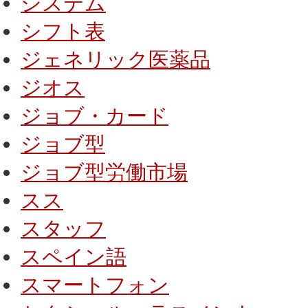
システム
シフト表
ジェネリック医薬品
ジオス
ジョブ・カード
ジョブ型
ジョブ型労働市場
スス
スタッフ
スペイン語
スマートフォン