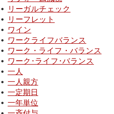
リーガルチェック
リーフレット
ワイン
ワークライフバランス
ワーク・ライフ・バランス
ワーク･ライフ･バランス
一人
一人親方
一定期日
一年単位
一斉付与