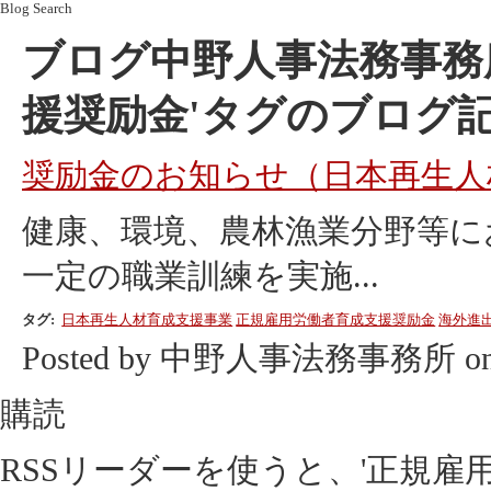
Blog Search
ブログ中野人事法務事務
援奨励金'タグのブログ
奨励金のお知らせ（日本再生人
健康、環境、農林漁業分野等に
一定の職業訓練を実施...
タグ:
日本再生人材育成支援事業
正規雇用労働者育成支援奨励金
海外進
Posted by 中野人事法務事務所 on 
購読
RSSリーダーを使うと、'正規雇