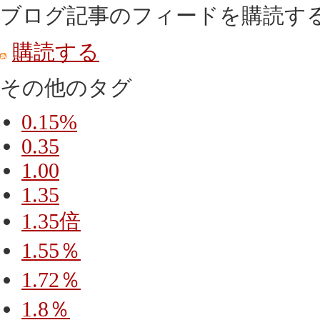
ブログ記事のフィードを購読する
購読する
その他のタグ
0.15%
0.35
1.00
1.35
1.35倍
1.55％
1.72％
1.8％