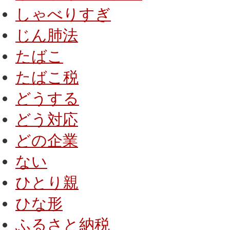
しゃべりすぎ
じん肺法
たばこ
たばこ税
どうする
どう対応
どの企業
ない
ひとり親
ひな形
ふるさと納税