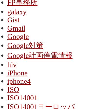
FP事務所
galaxy
Gist
Gmail
Google
Google対策
Google計画停電情報
hiv
iPhone
iphone4
ISO
ISO14001
ISO14001ヨーロッパ