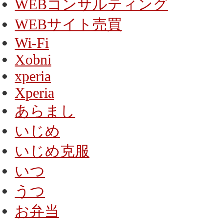
WEBコンサルティング
WEBサイト売買
Wi-Fi
Xobni
xperia
Xperia
あらまし
いじめ
いじめ克服
いつ
うつ
お弁当