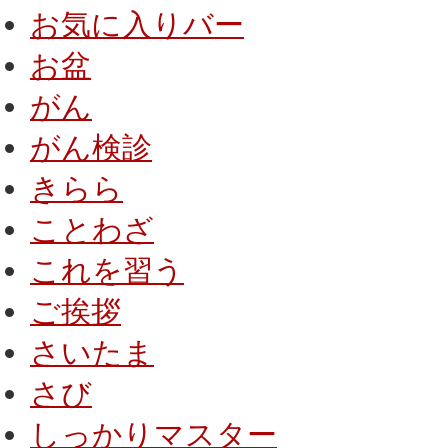
お気に入りバー
お盆
がん
がん検診
きらら
ことわざ
これを習う
ご挨拶
さいたま
さび
しっかりマスター