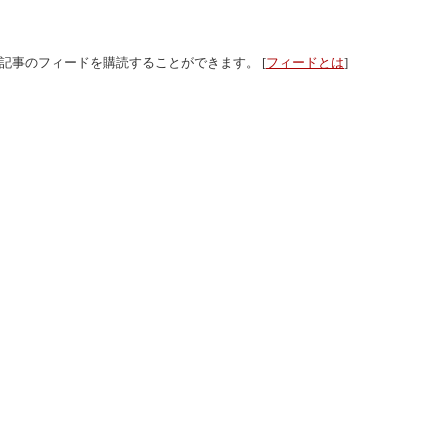
グ記事のフィードを購読することができます。 [
フィードとは
]