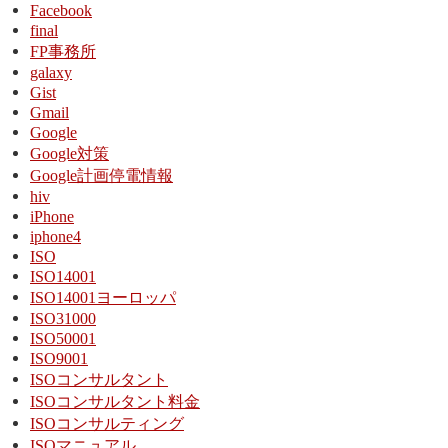
Facebook
final
FP事務所
galaxy
Gist
Gmail
Google
Google対策
Google計画停電情報
hiv
iPhone
iphone4
ISO
ISO14001
ISO14001ヨーロッパ
ISO31000
ISO50001
ISO9001
ISOコンサルタント
ISOコンサルタント料金
ISOコンサルティング
ISOマニュアル