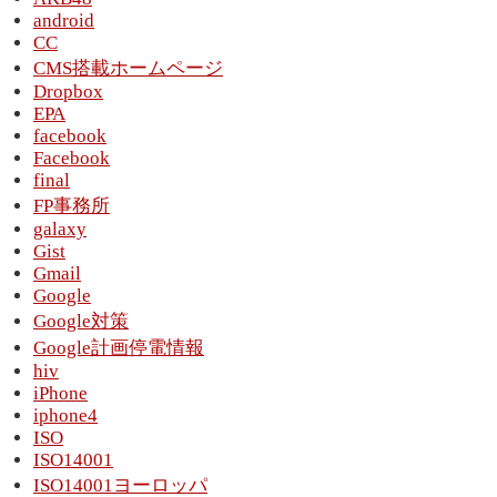
android
CC
CMS搭載ホームページ
Dropbox
EPA
facebook
Facebook
final
FP事務所
galaxy
Gist
Gmail
Google
Google対策
Google計画停電情報
hiv
iPhone
iphone4
ISO
ISO14001
ISO14001ヨーロッパ