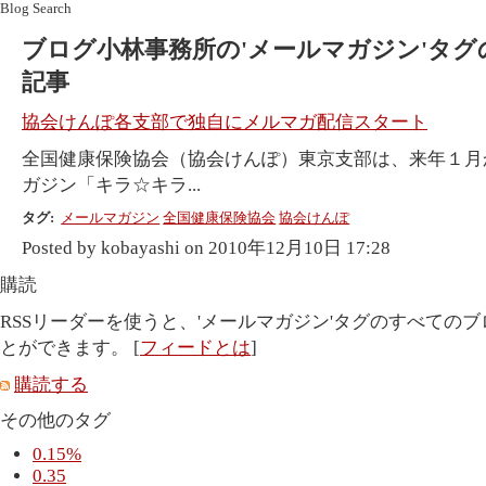
Blog Search
ブログ小林事務所の'メールマガジン'タグ
記事
協会けんぽ各支部で独自にメルマガ配信スタート
全国健康保険協会（協会けんぽ）東京支部は、来年１月
ガジン「キラ☆キラ...
タグ:
メールマガジン
全国健康保険協会
協会けんぽ
Posted by kobayashi on 2010年12月10日 17:28
購読
RSSリーダーを使うと、'メールマガジン'タグのすべての
とができます。 [
フィードとは
]
購読する
その他のタグ
0.15%
0.35