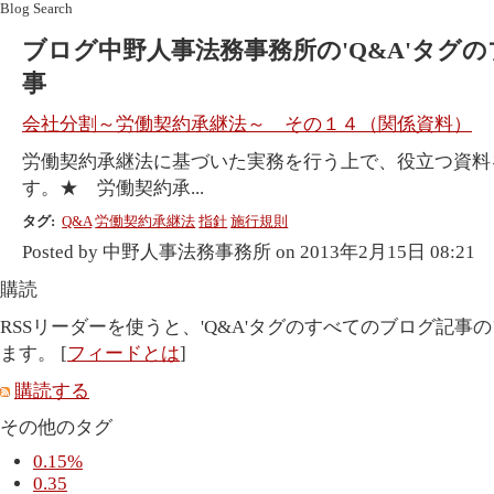
Blog Search
ブログ中野人事法務事務所の'Q&A'タグ
事
会社分割～労働契約承継法～ その１４（関係資料）
労働契約承継法に基づいた実務を行う上で、役立つ資料
す。★ 労働契約承...
タグ:
Q&A
労働契約承継法
指針
施行規則
Posted by 中野人事法務事務所 on 2013年2月15日 08:21
購読
RSSリーダーを使うと、'Q&A'タグのすべてのブログ記
ます。 [
フィードとは
]
購読する
その他のタグ
0.15%
0.35