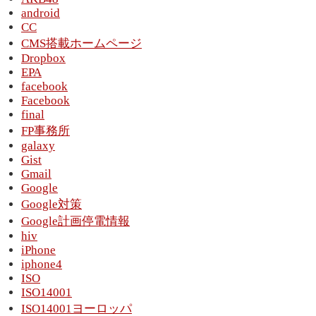
android
CC
CMS搭載ホームページ
Dropbox
EPA
facebook
Facebook
final
FP事務所
galaxy
Gist
Gmail
Google
Google対策
Google計画停電情報
hiv
iPhone
iphone4
ISO
ISO14001
ISO14001ヨーロッパ