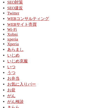
SEO対策
SEO違反
Twitter
WEBコンサルティング
WEBサイト売買
Wi-Fi
Xobni
xperia
Xperia
あらまし
いじめ
いじめ克服
いつ
うつ
お弁当
お気に入りバー
お盆
がん
がん検診
きらら