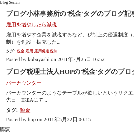
Blog Search
ブログ小林事務所の'税金'タグのブログ記
雇用を増やしたら減税
雇用を増やす企業を減税するなど、税制上の優遇制度（
制）を創設・拡充した...
タグ:
税金
雇用
雇用促進税制
Posted by kobayashi on 2011年7月25日 16:52
ブログ税理士法人HOPの'税金'タグのブロ
バーカウンター
バーカウンターのようなテーブルが欲しいというリクエ
先日、IKEAにて...
タグ:
税金
Posted by hop on 2011年5月22日 00:15
購読