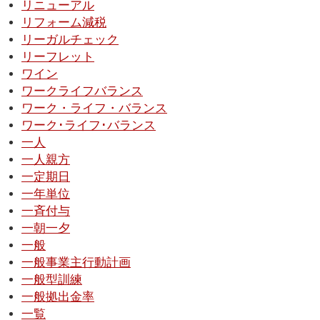
リニューアル
リフォーム減税
リーガルチェック
リーフレット
ワイン
ワークライフバランス
ワーク・ライフ・バランス
ワーク･ライフ･バランス
一人
一人親方
一定期日
一年単位
一斉付与
一朝一夕
一般
一般事業主行動計画
一般型訓練
一般拠出金率
一覧