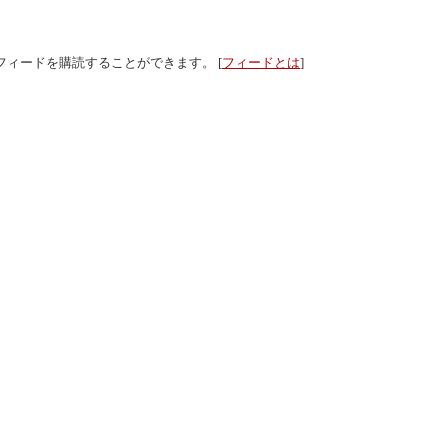
フィードを購読することができます。 [
フィードとは
]