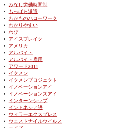
みなし労働時間制
もっぱら派遣
わかものハローワーク
わかりやすい
わび
アイスブレイク
アメリカ
アルバイト
アルバイト雇用
アワード2011
イクメン
イクメンプロジェクト
イノベーションアイ
イノベーションズアイ
インターンシップ
インドネシア語
ウィラーエクスプレス
ウェストナイルウイルス