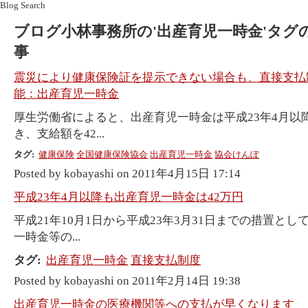
Blog Search
ブログ小林事務所の'出産育児一時金'タグ
事
震災により健康保険証を提示できない場合も、直接支払
能：出産育児一時金
厚生労働省によると、出産育児一時金は平成23年4月以
き、支給額を42...
タグ:
健康保険
全国健康保険協会
出産育児一時金
協会けんぽ
Posted by kobayashi on 2011年4月15日 17:14
平成23年4月以降も出産育児一時金は42万円
平成21年10月1日から平成23年3月31日までの措置とし
一時金等の...
タグ:
出産育児一時金
直接支払制度
Posted by kobayashi on 2011年2月14日 19:38
出産育児一時金の医療機関等への支払が早くなります