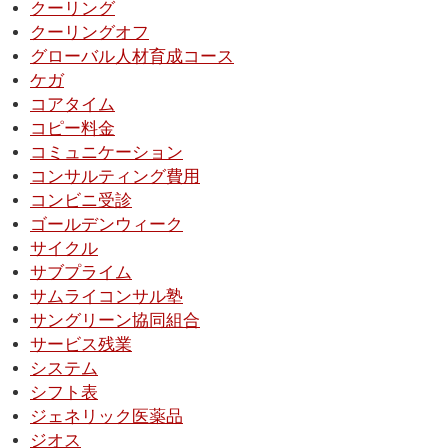
クーリング
クーリングオフ
グローバル人材育成コース
ケガ
コアタイム
コピー料金
コミュニケーション
コンサルティング費用
コンビニ受診
ゴールデンウィーク
サイクル
サブプライム
サムライコンサル塾
サングリーン協同組合
サービス残業
システム
シフト表
ジェネリック医薬品
ジオス