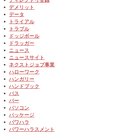
ディレクトリ登録
デメリット
データ
トライアル
トラブル
ドッジボール
ドラッガー
ニュース
ニュースサイト
ネクストジョブ事業
ハローワーク
ハンガリー
ハンドブック
バス
バー
パソコン
パッケージ
パワハラ
パワーハラスメント