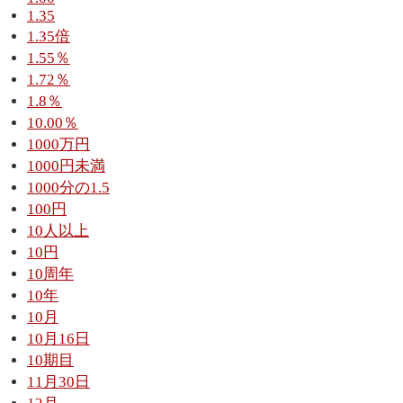
1.35
1.35倍
1.55％
1.72％
1.8％
10.00％
1000万円
1000円未満
1000分の1.5
100円
10人以上
10円
10周年
10年
10月
10月16日
10期目
11月30日