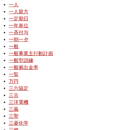
一人
一人親方
一定期日
一年単位
一斉付与
一朝一夕
一般
一般事業主行動計画
一般型訓練
一般拠出金率
一覧
万円
三六協定
三古
三洋電機
三義
三聖
三菱化学