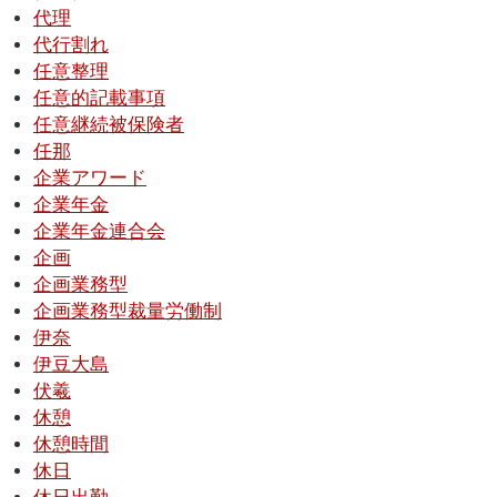
代理
代行割れ
任意整理
任意的記載事項
任意継続被保険者
任那
企業アワード
企業年金
企業年金連合会
企画
企画業務型
企画業務型裁量労働制
伊奈
伊豆大島
伏羲
休憩
休憩時間
休日