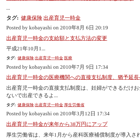
...
タグ:
健康保険
出産育児一時金
Posted by kobayashi on 2010年8月 6日 20:19
出産育児一時金の支給額と支払方法の変更
平成21年10月1...
タグ:
健康保険
出産育児一時金
医療
Posted by kobayashi on 2010年7月 9日 17:34
出産育児一時金の医療機関への直接支払制度、猶予延長
出産育児一時金の直接支払制度は、妊婦ができるだけお
ないで出産できるよ...
タグ:
健康保険
出産育児一時金
厚生労働省
Posted by kobayashi on 2010年3月12日 17:34
出産育児一時金が来年から38万円にアップ
厚生労働省は、来年1月から産科医療補償制度が導入さ