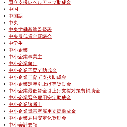
両立支援レベルアップ助成金
中国
中国語
中央
中央労働基準監督署
中央最低賃金審議会
中学生
中小企業
中小企業事業主
中小企業向け
中小企業子育て助成金
中小企業子育て支援助成金
中小企業定年引上げ等奨励金
中小企業最低賃金引上げ支援対策費補助金
中小企業緊急雇用安定助成金
中小企業診断士
中小企業障害者雇用支援助成金
中小企業雇用安定化奨励金
中小会計要領