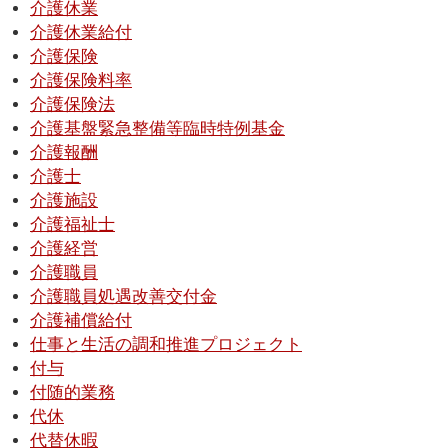
介護休業
介護休業給付
介護保険
介護保険料率
介護保険法
介護基盤緊急整備等臨時特例基金
介護報酬
介護士
介護施設
介護福祉士
介護経営
介護職員
介護職員処遇改善交付金
介護補償給付
仕事と生活の調和推進プロジェクト
付与
付随的業務
代休
代替休暇