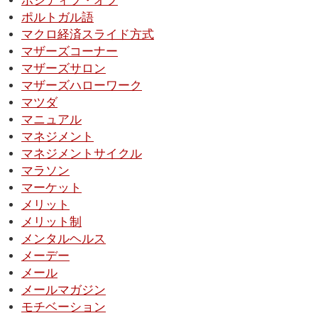
ポジティブ・オフ
ポルトガル語
マクロ経済スライド方式
マザーズコーナー
マザーズサロン
マザーズハローワーク
マツダ
マニュアル
マネジメント
マネジメントサイクル
マラソン
マーケット
メリット
メリット制
メンタルヘルス
メーデー
メール
メールマガジン
モチベーション