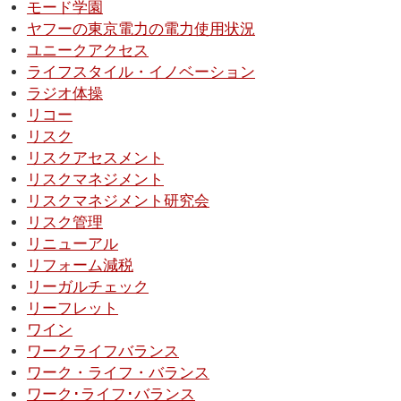
モード学園
ヤフーの東京電力の電力使用状況
ユニークアクセス
ライフスタイル・イノベーション
ラジオ体操
リコー
リスク
リスクアセスメント
リスクマネジメント
リスクマネジメント研究会
リスク管理
リニューアル
リフォーム減税
リーガルチェック
リーフレット
ワイン
ワークライフバランス
ワーク・ライフ・バランス
ワーク･ライフ･バランス