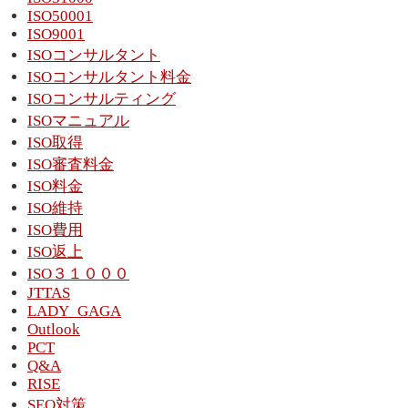
ISO50001
ISO9001
ISOコンサルタント
ISOコンサルタント料金
ISOコンサルティング
ISOマニュアル
ISO取得
ISO審査料金
ISO料金
ISO維持
ISO費用
ISO返上
ISO３１０００
JTTAS
LADY_GAGA
Outlook
PCT
Q&A
RISE
SEO対策