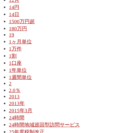
12月
14円
14日
1500万円超
180万円
19
1ヶ月単位
1万件
1割
1口座
1年単位
1週間単位
2
2.0％
2013
2013年
2015年3月
24時間
24時間地域巡回型訪問サービス
25年度税制改正