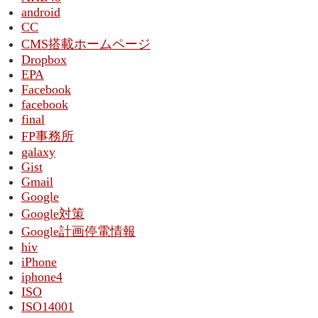
android
CC
CMS搭載ホームページ
Dropbox
EPA
Facebook
facebook
final
FP事務所
galaxy
Gist
Gmail
Google
Google対策
Google計画停電情報
hiv
iPhone
iphone4
ISO
ISO14001