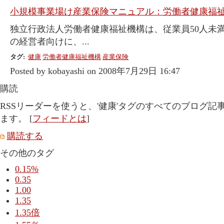
小規模事業場け産業保険マニュアル：労働者健康福
独立行政法人労働者健康福祉機構は、従業員50人未
の経営者向けに、...
タグ:
健康
労働者健康福祉機構
産業保険
Posted by kobayashi on 2008年7月29日 16:47
購読
RSSリーダーを使うと、'健康'タグのすべてのブログ
ます。 [
フィードとは
]
購読する
その他のタグ
0.15%
0.35
1.00
1.35
1.35倍