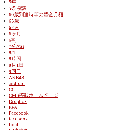
5年
5条協議
60歳到達時等の賃金月額
65歳
67％
6ヶ月
6割
7分の6
8/1
8時間
8月1日
9回目
AKB48
android
CC
CMS搭載ホームページ
Dropbox
EPA
Facebook
facebook
final